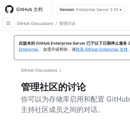
Skip
to
GitHub 文档
Version:
Enterprise Server 3.16
main
content
GitHub Discussions
/
管理讨论
此版本的 GitHub Enterprise Server 已于以下日期停止服务
Enterprise
。 如需升级帮助，请
联系 GitHub Enterprise 支持
GitHub Discussions
/
管理社区的讨论
你可以为存储库启用和配置 GitHub 
主持社区成员之间的对话。