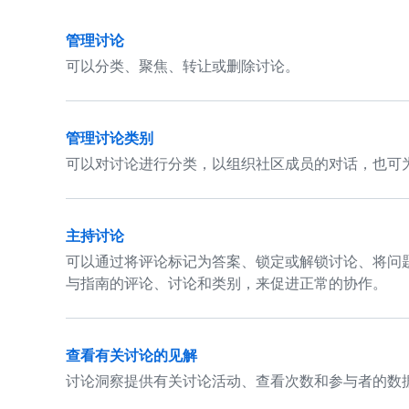
管理讨论
可以分类、聚焦、转让或删除讨论。
管理讨论类别
可以对讨论进行分类，以组织社区成员的对话，也可
主持讨论
可以通过将评论标记为答案、锁定或解锁讨论、将问
与指南的评论、讨论和类别，来促进正常的协作。
查看有关讨论的见解
讨论洞察提供有关讨论活动、查看次数和参与者的数