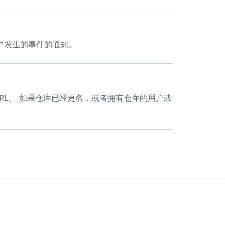
分支中发生的事件的通知。
远程 URL。 如果仓库已经更名，或者拥有仓库的用户或