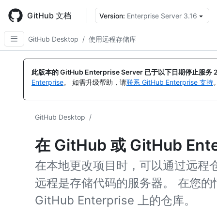
Skip
to
GitHub 文档
Version:
Enterprise Server 3.16
main
content
GitHub Desktop
/
使用远程存储库
此版本的 GitHub Enterprise Server 已于以下日期停止服务
Enterprise
。 如需升级帮助，请
联系 GitHub Enterprise 支持
GitHub Desktop
/
在 GitHub 或 GitHub E
在本地更改项目时，可以通过远程仓库
远程是存储代码的服务器。 在您的情况
GitHub Enterprise 上的仓库。