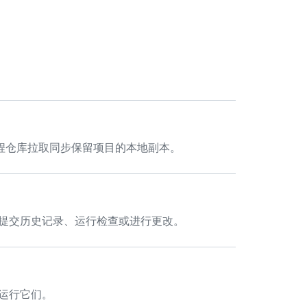
。
从远程仓库拉取同步保留项目的本地副本。
支以查看提交历史记录、运行检查或进行更改。
重新运行它们。