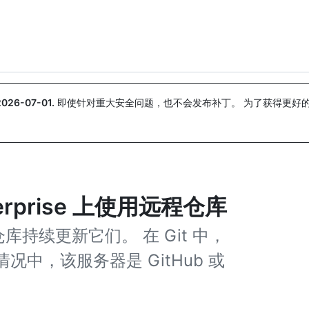
搜索或询问
Copilot
2026-07-01
.
即使针对重大安全问题，也不会发布补丁。 为了获得更好
。
nterprise 上使用远程仓库
持续更新它们。 在 Git 中，
中，该服务器是 GitHub 或