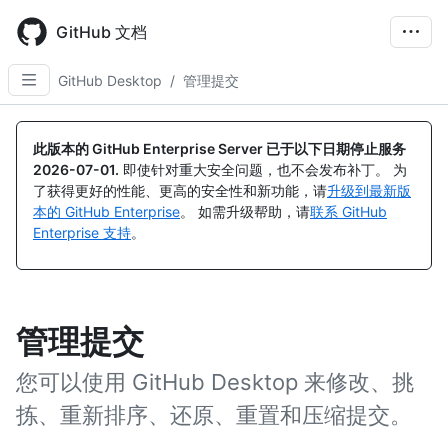
Skip
to
GitHub 文档
main
content
GitHub Desktop
/
管理提交
此版本的 GitHub Enterprise Server 已于以下日期停止服务
2026-07-01
.
即使针对重大安全问题，也不会发布补丁。 为
了获得更好的性能、更高的安全性和新功能，请
升级到最新版
本的 GitHub Enterprise
。 如需升级帮助，请
联系 GitHub
Enterprise 支持
。
管理提交
您可以使用 GitHub Desktop 来修改、挑
拣、重新排序、还原、重置和压缩提交。