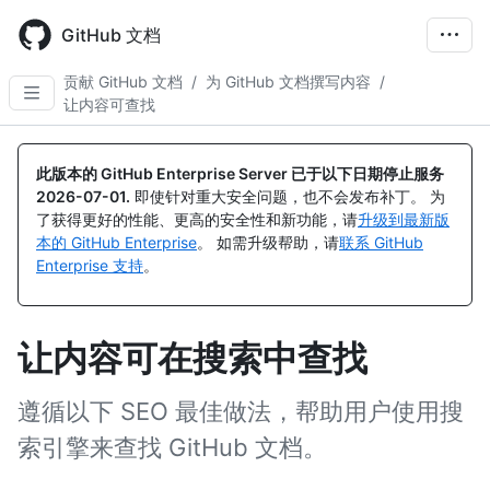
Skip
to
GitHub 文档
main
content
贡献 GitHub 文档
/
为 GitHub 文档撰写内容
/
让内容可查找
此版本的 GitHub Enterprise Server 已于以下日期停止服务
2026-07-01
.
即使针对重大安全问题，也不会发布补丁。 为
了获得更好的性能、更高的安全性和新功能，请
升级到最新版
本的 GitHub Enterprise
。 如需升级帮助，请
联系 GitHub
Enterprise 支持
。
让内容可在搜索中查找
遵循以下 SEO 最佳做法，帮助用户使用搜
索引擎来查找 GitHub 文档。