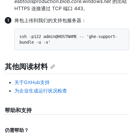
esbtoolsproduction.blob.core.windows.net
的出站
HTTPS 连接通过 TCP 端口 443。
将包上传到我们的支持包服务器：
ssh -p122 admin@HOSTNAME -- 'ghe-support-
其他阅读材料
关于GitHub支持
为企业生成运行状况检查
帮助和支持
仍需帮助？