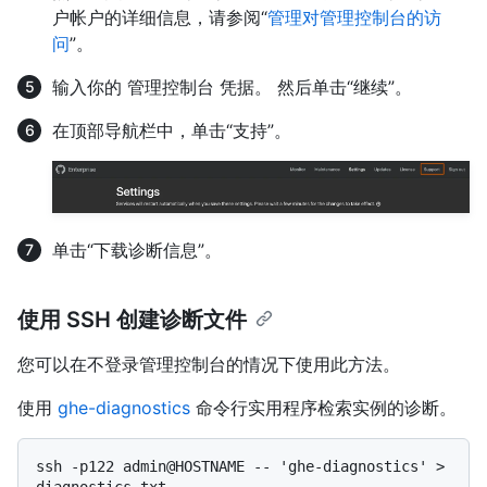
户帐户的详细信息，请参阅“
管理对管理控制台的访
问
”。
输入你的 管理控制台 凭据。 然后单击“继续”。
在顶部导航栏中，单击“支持”。
单击“下载诊断信息”。
使用 SSH 创建诊断文件
您可以在不登录管理控制台的情况下使用此方法。
使用
ghe-diagnostics
命令行实用程序检索实例的诊断。
ssh -p122 admin@HOSTNAME -- 'ghe-diagnostics' > 