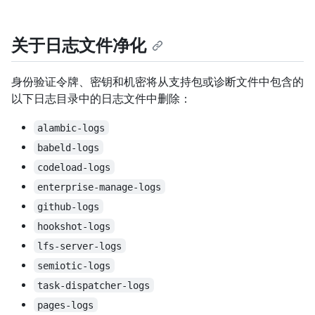
关于日志文件净化
身份验证令牌、密钥和机密将从支持包或诊断文件中包含的
以下日志目录中的日志文件中删除：
alambic-logs
babeld-logs
codeload-logs
enterprise-manage-logs
github-logs
hookshot-logs
lfs-server-logs
semiotic-logs
task-dispatcher-logs
pages-logs