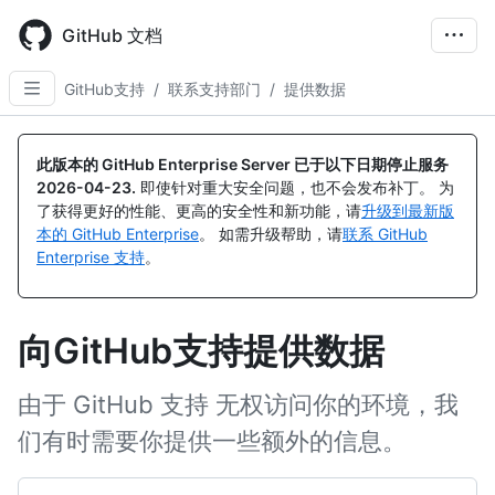
Skip
to
GitHub 文档
main
content
GitHub支持
/
联系支持部门
/
提供数据
此版本的 GitHub Enterprise Server 已于以下日期停止服务
2026-04-23
.
即使针对重大安全问题，也不会发布补丁。 为
了获得更好的性能、更高的安全性和新功能，请
升级到最新版
本的 GitHub Enterprise
。 如需升级帮助，请
联系 GitHub
Enterprise 支持
。
向GitHub支持提供数据
由于 GitHub 支持 无权访问你的环境，我
们有时需要你提供一些额外的信息。