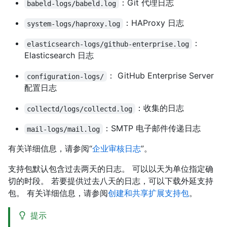
：Git 代理日志
babeld-logs/babeld.log
：HAProxy 日志
system-logs/haproxy.log
：
elasticsearch-logs/github-enterprise.log
Elasticsearch 日志
： GitHub Enterprise Server
configuration-logs/
配置日志
：收集的日志
collectd/logs/collectd.log
：SMTP 电子邮件传递日志
mail-logs/mail.log
有关详细信息，请参阅“
企业审核日志
”。
支持包默认包含过去两天的日志。 可以以天为单位指定确
切的时段。 若要提供过去八天的日志，可以下载外延支持
包。 有关详细信息，请参阅
创建和共享扩展支持包
。
提示