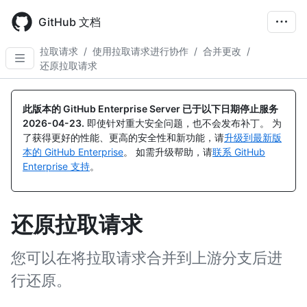
Skip
to
GitHub 文档
main
content
拉取请求
/
使用拉取请求进行协作
/
合并更改
/
还原拉取请求
此版本的 GitHub Enterprise Server 已于以下日期停止服务
2026-04-23
.
即使针对重大安全问题，也不会发布补丁。 为
了获得更好的性能、更高的安全性和新功能，请
升级到最新版
本的 GitHub Enterprise
。 如需升级帮助，请
联系 GitHub
Enterprise 支持
。
还原拉取请求
您可以在将拉取请求合并到上游分支后进
行还原。