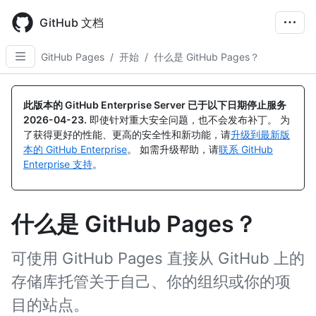
Skip
to
GitHub 文档
main
content
GitHub Pages
/
开始
/
什么是 GitHub Pages？
此版本的 GitHub Enterprise Server 已于以下日期停止服务
2026-04-23
.
即使针对重大安全问题，也不会发布补丁。 为
了获得更好的性能、更高的安全性和新功能，请
升级到最新版
本的 GitHub Enterprise
。 如需升级帮助，请
联系 GitHub
Enterprise 支持
。
什么是 GitHub Pages？
可使用 GitHub Pages 直接从 GitHub 上的
存储库托管关于自己、你的组织或你的项
目的站点。