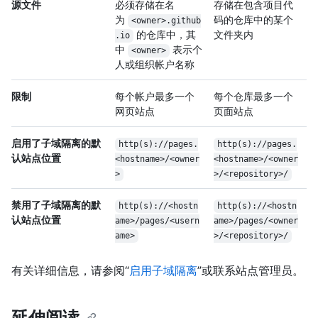
源文件
必须存储在名
存储在包含项目代
为
码的仓库中的某个
<owner>.github
的仓库中，其
文件夹内
.io
中
表示个
<owner>
人或组织帐户名称
限制
每个帐户最多一个
每个仓库最多一个
网页站点
页面站点
启用了子域隔离的默
http(s)://pages.
http(s)://pages.
认站点位置
<hostname>/<owner
<hostname>/<owner
>
>/<repository>/
禁用了子域隔离的默
http(s)://<hostn
http(s)://<hostn
认站点位置
ame>/pages/<usern
ame>/pages/<owner
ame>
>/<repository>/
有关详细信息，请参阅“
启用子域隔离
”或联系站点管理员。
延伸阅读