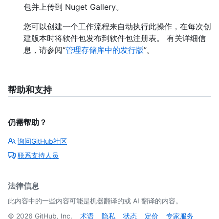
包并上传到 Nuget Gallery。
您可以创建一个工作流程来自动执行此操作，在每次创
建版本时将软件包发布到软件包注册表。 有关详细信
息，请参阅“
管理存储库中的发行版
”。
帮助和支持
仍需帮助？
询问GitHub社区
联系支持人员
法律信息
此内容中的一些内容可能是机器翻译的或 AI 翻译的内容。
©
2026
GitHub, Inc.
术语
隐私
状态
定价
专家服务