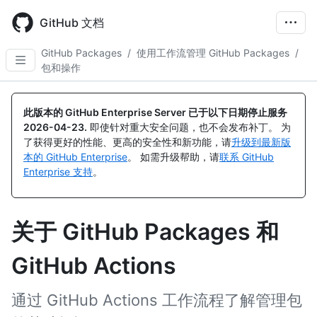
Skip
to
GitHub 文档
main
content
GitHub Packages
/
使用工作流管理 GitHub Packages
/
包和操作
此版本的 GitHub Enterprise Server 已于以下日期停止服务
2026-04-23
.
即使针对重大安全问题，也不会发布补丁。 为
了获得更好的性能、更高的安全性和新功能，请
升级到最新版
本的 GitHub Enterprise
。 如需升级帮助，请
联系 GitHub
Enterprise 支持
。
关于 GitHub Packages 和
GitHub Actions
通过 GitHub Actions 工作流程了解管理包