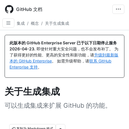
Skip
to
GitHub 文档
main
content
集成
/
概念
/
关于生成集成
此版本的 GitHub Enterprise Server 已于以下日期停止服务
2026-04-23
.
即使针对重大安全问题，也不会发布补丁。 为
了获得更好的性能、更高的安全性和新功能，请
升级到最新版
本的 GitHub Enterprise
。 如需升级帮助，请
联系 GitHub
Enterprise 支持
。
关于生成集成
可以生成集成来扩展 GitHub 的功能。
复制为 Markdown 格式