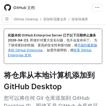
Skip
to
GitHub 文档
main
content
GitHub Desktop
/
添加和克隆仓库
/
添加存储库
此版本的 GitHub Enterprise Server 已于以下日期停止服务
2026-04-23
.
即使针对重大安全问题，也不会发布补丁。 为
了获得更好的性能、更高的安全性和新功能，请
升级到最新版
本的 GitHub Enterprise
。 如需升级帮助，请
联系 GitHub
Enterprise 支持
。
将仓库从本地计算机添加到
GitHub Desktop
您可以将任何 Git 仓库添加到 GitHub
Desktop 中，即使不是 GitHub 仓库也可