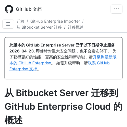
Skip
to
GitHub 文档
main
content
迁移
/
GitHub Enterprise Importer
/
从 Bitbucket Server 迁移
/
迁移概述
此版本的 GitHub Enterprise Server 已于以下日期停止服务
2026-04-23
.
即使针对重大安全问题，也不会发布补丁。 为
了获得更好的性能、更高的安全性和新功能，请
升级到最新版
本的 GitHub Enterprise
。 如需升级帮助，请
联系 GitHub
Enterprise 支持
。
从 Bitbucket Server 迁移到
GitHub Enterprise Cloud 的
概述