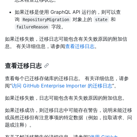
如果迁移是使用 GraphQL API 运行的，则可以查
询
对象上的
和
RepositoryMigration
state
字段。
failureReason
如果迁移失败，迁移日志可能包含有关失败原因的附加信
息。 有关详细信息，请参阅
查看迁移日志
。
查看迁移日志
查看每个已迁移存储库的迁移日志。 有关详细信息，请参
阅“
访问 GitHub Enterprise Importer 的迁移日志
”。
如果迁移失败，日志可能包含有关失败原因的附加信息。
如果迁移成功，则迁移日志中可能存在警告，说明未能迁移
或虽然迁移但有注意事项的特定数据（例如，拉取请求、问
题或注释）。
有关了解迁移警告的详细信息，请参阅“
使用 GitHub