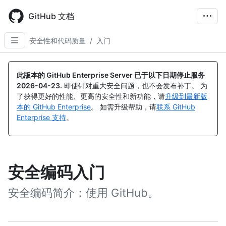
Skip
to
GitHub 文档
main
content
安全性和代码质量
/
入门
此版本的 GitHub Enterprise Server 已于以下日期停止服务
2026-04-23
.
即使针对重大安全问题，也不会发布补丁。 为
了获得更好的性能、更高的安全性和新功能，请
升级到最新版
本的 GitHub Enterprise
。 如需升级帮助，请
联系 GitHub
Enterprise 支持
。
安全编码入门
安全编码简介：使用 GitHub。