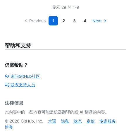
显示 29 的 1-9
Previous
1
2
3
4
Next
帮助和支持
仍需帮助？
询问GitHub社区
联系支持人员
法律信息
此内容中的一些内容可能是机器翻译的或 AI 翻译的内容。
©
2026
GitHub, Inc.
术语
隐私
状态
定价
专家服务
博客