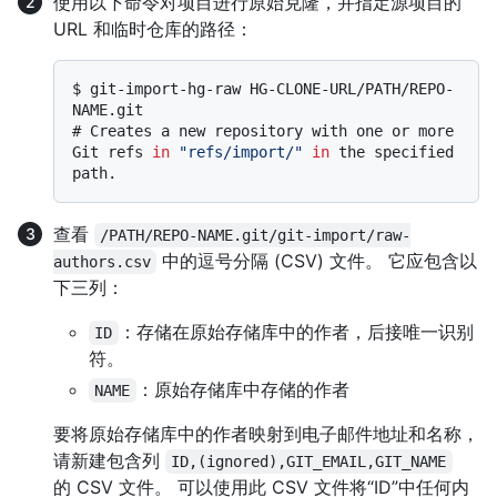
使用以下命令对项目进行原始克隆，并指定源项目的
URL 和临时仓库的路径：
$ 
git-import-hg-raw HG-CLONE-URL/PATH/REPO-
NAME.git
# 
Creates a new repository with one or more 
Git refs 
in
"refs/import/"
in
 the specified 
path.
查看
/PATH/REPO-NAME.git/git-import/raw-
中的逗号分隔 (CSV) 文件。 它应包含以
authors.csv
下三列：
：存储在原始存储库中的作者，后接唯一识别
ID
符。
：原始存储库中存储的作者
NAME
要将原始存储库中的作者映射到电子邮件地址和名称，
请新建包含列
ID,(ignored),GIT_EMAIL,GIT_NAME
的 CSV 文件。 可以使用此 CSV 文件将“ID”中任何内