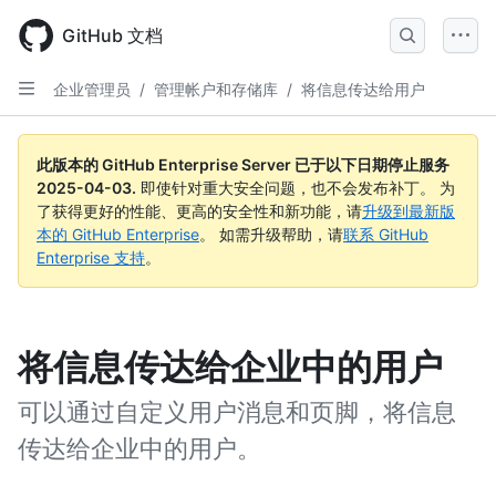
Skip
to
GitHub 文档
main
content
企业管理员
/
管理帐户和存储库
/
将信息传达给用户
此版本的 GitHub Enterprise Server 已于以下日期停止服务
2025-04-03
.
即使针对重大安全问题，也不会发布补丁。 为
了获得更好的性能、更高的安全性和新功能，请
升级到最新版
本的 GitHub Enterprise
。 如需升级帮助，请
联系 GitHub
Enterprise 支持
。
将信息传达给企业中的用户
可以通过自定义用户消息和页脚，将信息
传达给企业中的用户。