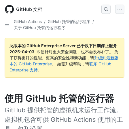
Skip
to
GitHub 文档
main
content
GitHub Actions
/
GitHub 托管的运行程序
/
关于 GitHub 托管的运行程序
此版本的 GitHub Enterprise Server 已于以下日期停止服务
2025-04-03
.
即使针对重大安全问题，也不会发布补丁。 为
了获得更好的性能、更高的安全性和新功能，请
升级到最新版
本的 GitHub Enterprise
。 如需升级帮助，请
联系 GitHub
Enterprise 支持
。
使用 GitHub 托管的运行器
GitHub 提供托管的虚拟机来运行工作流。
虚拟机包含可供 GitHub Actions 使用的工