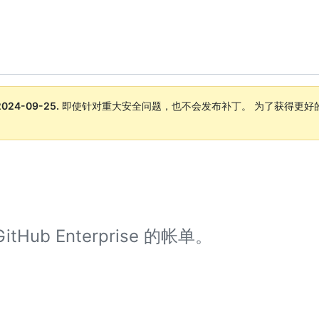
2024-09-25
.
即使针对重大安全问题，也不会发布补丁。 为了获得更好
。
Hub Enterprise 的帐单。