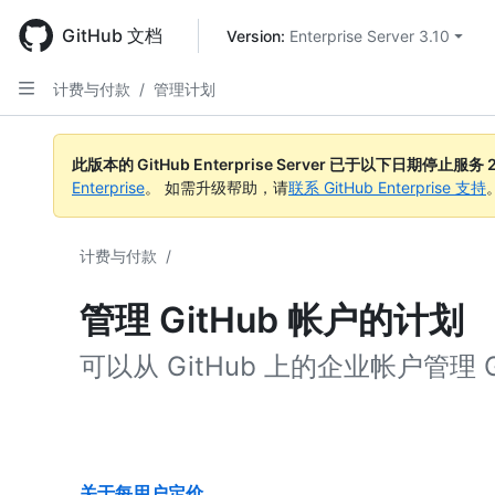
Skip
to
GitHub 文档
Version: 
Enterprise Server 3.10
main
content
计费与付款
/
管理计划
此版本的 GitHub Enterprise Server 已于以下日期停止服务
Enterprise
。 如需升级帮助，请
联系 GitHub Enterprise 支持
计费与付款
/
管理 GitHub 帐户的计划
可以从 GitHub 上的企业帐户管理 Git
关于每用户定价