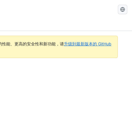
搜
索
GitHub
Docs
的性能、更高的安全性和新功能，请
升级到最新版本的 GitHub