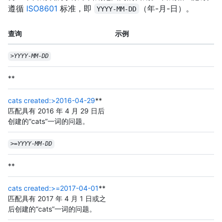
遵循
ISO8601
标准，即
（年-月-日）。
YYYY-MM-DD
查询
示例
>
YYYY
-
MM
-
DD
**
cats created:>2016-04-29
**
匹配具有 2016 年 4 月 29 日后
创建的“cats”一词的问题。
>=
YYYY
-
MM
-
DD
**
cats created:>=2017-04-01
**
匹配具有 2017 年 4 月 1 日或之
后创建的“cats”一词的问题。