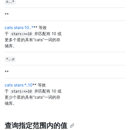
n
..*
**
cats stars:10..*
** 等效
于
并匹配有 10 或
stars:>=10
更多个星的具有“cats”一词的存
储库。
*..
n
**
cats stars:*..10
** 等效
于
并匹配有 10 或
stars:<=10
更少个星的具有“cats”一词的存
储库。
查询指定范围内的值