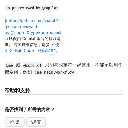
is:pr reviewed-by:@copilot
](
https://github.com/search?
q=is:pr+reviewed-
by:@copilot&type=pullrequest
s
) 匹配由 Copilot 审阅的拉取请
求。 有关详细信息，请参阅“
使
用 GitHub Copilot 代码审查
”。
或
只能与限定符一起使用，不能单独用作
@me
@copilot
搜索词，例如
。
@me main.workflow
帮助和支持
是否找到了所需的内容？
是
否