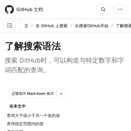
Skip
to
GitHub 文档
main
content
主
在 GitHub 上搜索
从搜索GitHub开始
了解搜
了解搜索语法
搜索 GitHub时，可以构造与特定数字和字
词匹配的查询。
复制为 Markdown 格式
在本文中
查询大于或小于另一个值的值
查询指定范围内的值