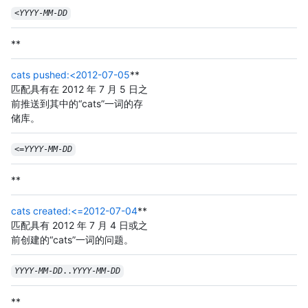
<
YYYY
-
MM
-
DD
**
cats pushed:<2012-07-05
**
匹配具有在 2012 年 7 月 5 日之
前推送到其中的“cats”一词的存
储库。
<=
YYYY
-
MM
-
DD
**
cats created:<=2012-07-04
**
匹配具有 2012 年 7 月 4 日或之
前创建的“cats”一词的问题。
YYYY
-
MM
-
DD
..
YYYY
-
MM
-
DD
**