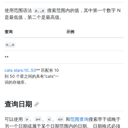
使用范围语法
搜索范围内的值，其中第一个数字 N
n
..
n
是最低值，第二个是最高值。
查询
示例
n
..
n
**
cats stars:10..50
** 匹配有 10
到 50 个星之间的具有“cats”一
词的存储库。
查询日期
可以使用
、
、
、
和
范围查询
搜索早于或晚于
>
>=
<
<=
另一个日期或属于某个日期范围内的日期。 日期格式必须