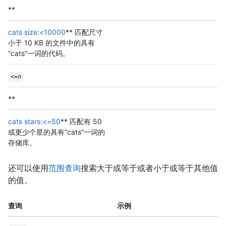
**
cats size:<10000
** 匹配尺寸
小于 10 KB 的文件中的具有
“cats”一词的代码。
<=
n
**
cats stars:<=50
** 匹配有 50
或更少个星的具有“cats”一词的
存储库。
还可以使用
范围查询
搜索大于或等于或者小于或等于其他值
的值。
查询
示例