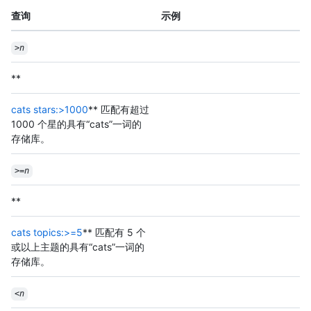
查询
示例
>
n
**
cats stars:>1000
** 匹配有超过
1000 个星的具有“cats”一词的
存储库。
>=
n
**
cats topics:>=5
** 匹配有 5 个
或以上主题的具有“cats”一词的
存储库。
<
n