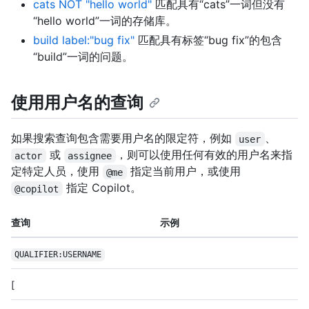
cats NOT "hello world"
匹配具有“cats”一词但没有
“hello world”一词的存储库。
build label:"bug fix"
匹配具有标签“bug fix”的包含
“build”一词的问题。
使用用户名的查询
如果搜索查询包含需要用户名的限定符，例如
、
user
或
，则可以使用任何有效的用户名来指
actor
assignee
定特定人员，使用
指定当前用户，或使用
@me
指定 Copilot。
@copilot
查询
示例
QUALIFIER:USERNAME
[