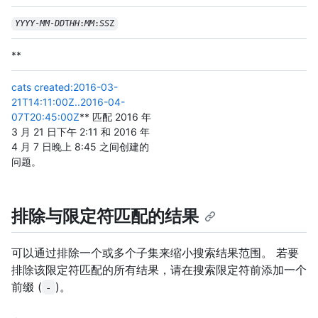
YYYY
-
MM
-
DD
T
HH
:
MM
:
SS
Z
**
cats created:2016-03-
21T14:11:00Z..2016-04-
07T20:45:00Z
** 匹配 2016 年
3 月 21 日下午 2:11 和 2016 年
4 月 7 日晚上 8:45 之间创建的
问题。
排除与限定符匹配的结果
可以通过排除一个或多个子集来缩小搜索结果范围。 若要
排除该限定符匹配的所有结果，请在搜索限定符前添加一个
前缀 (
)。
-