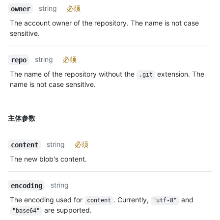
string
必须
owner
The account owner of the repository. The name is not case
sensitive.
string
必须
repo
The name of the repository without the
extension. The
.git
name is not case sensitive.
主体参数
string
必须
content
The new blob's content.
string
encoding
The encoding used for
. Currently,
and
content
"utf-8"
are supported.
"base64"