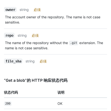
string
必须
owner
The account owner of the repository. The name is not case
sensitive.
string
必须
repo
The name of the repository without the
extension. The
.git
name is not case sensitive.
string
必须
file_sha
“Get a blob”的 HTTP 响应状态代码
状态代码
说明
OK
200