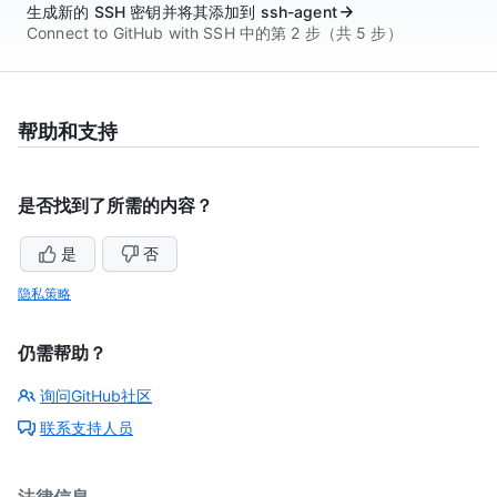
生成新的 SSH 密钥并将其添加到 ssh-agent
Connect to GitHub with SSH 中的第 2 步（共 5 步）
帮助和支持
是否找到了所需的内容？
是
否
隐私策略
仍需帮助？
询问GitHub社区
联系支持人员