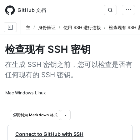
Skip
to
GitHub 文档
main
content
主
身份验证
使用 SSH 进行连接
检查现有 SSH 
检查现有 SSH 密钥
在生成 SSH 密钥之前，您可以检查是否有
任何现有的 SSH 密钥。
Platform navigation
Mac
Windows
Linux
复制为 Markdown 格式
Connect to GitHub with SSH