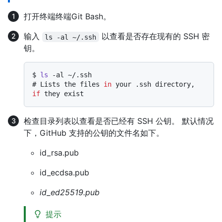
打开
终端
终端
Git Bash
。
输入
以查看是否存在现有的 SSH 密
ls -al ~/.ssh
钥。
$ 
ls
 -al ~/.ssh
# 
Lists the files 
in
 your .ssh directory, 
if
 they exist
检查目录列表以查看是否已经有 SSH 公钥。 默认情况
下，GitHub 支持的公钥的文件名如下。
id_rsa.pub
id_ecdsa.pub
id_ed25519.pub
提示