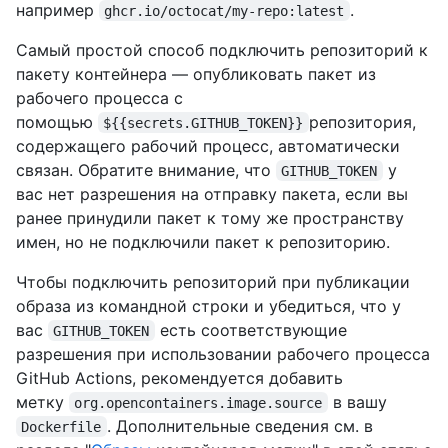
например
.
ghcr.io/octocat/my-repo:latest
Самый простой способ подключить репозиторий к
пакету контейнера — опубликовать пакет из
рабочего процесса с
помощью
репозитория,
${{secrets.GITHUB_TOKEN}}
содержащего рабочий процесс, автоматически
связан. Обратите внимание, что
у
GITHUB_TOKEN
вас нет разрешения на отправку пакета, если вы
ранее принудили пакет к тому же пространству
имен, но не подключили пакет к репозиторию.
Чтобы подключить репозиторий при публикации
образа из командной строки и убедиться, что у
вас
есть соответствующие
GITHUB_TOKEN
разрешения при использовании рабочего процесса
GitHub Actions, рекомендуется добавить
метку
в вашу
org.opencontainers.image.source
. Дополнительные сведения см. в
Dockerfile