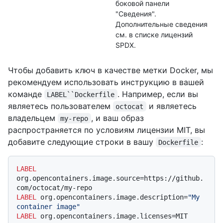
боковой панели
"Сведения".
Дополнительные сведения
см. в списке
лицензий
SPDX.
Чтобы добавить ключ в качестве метки Docker, мы
рекомендуем использовать инструкцию в вашей
команде
. Например, если вы
LABEL``Dockerfile
являетесь пользователем
и являетесь
octocat
владельцем
, и ваш образ
my-repo
распространяется по условиям лицензии MIT, вы
добавите следующие строки в вашу
:
Dockerfile
LABEL
org.opencontainers.image.source=https://github.
com/octocat/my-repo
LABEL
 org.opencontainers.image.description=
"My 
container image"
LABEL
 org.opencontainers.image.licenses=MIT