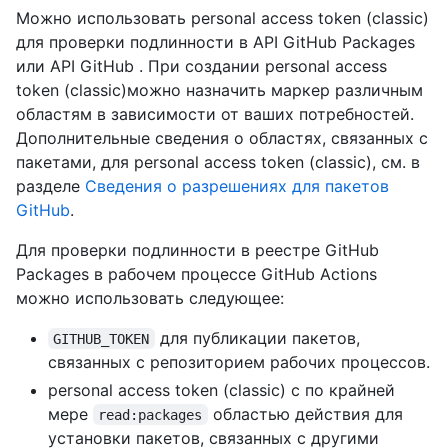
Можно использовать personal access token (classic)
для проверки подлинности в API GitHub Packages
или API GitHub . При создании personal access
token (classic)можно назначить маркер различным
областям в зависимости от ваших потребностей.
Дополнительные сведения о областях, связанных с
пакетами, для personal access token (classic), см. в
разделе
Сведения о разрешениях для пакетов
GitHub
.
Для проверки подлинности в реестре GitHub
Packages в рабочем процессе GitHub Actions
можно использовать следующее:
для публикации пакетов,
GITHUB_TOKEN
связанных с репозиторием рабочих процессов.
personal access token (classic) с по крайней
мере
областью действия для
read:packages
установки пакетов, связанных с другими