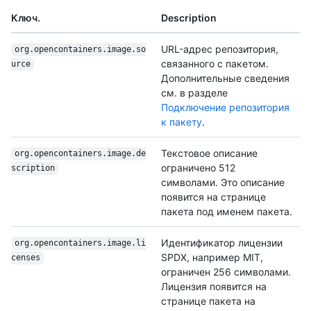
Ключ.
Description
URL-адрес репозитория,
org.opencontainers.image.so
связанного с пакетом.
urce
Дополнительные сведения
см. в разделе
Подключение репозитория
к пакету
.
Текстовое описание
org.opencontainers.image.de
ограничено 512
scription
символами. Это описание
появится на странице
пакета под именем пакета.
Идентификатор лицензии
org.opencontainers.image.li
SPDX, например MIT,
censes
ограничен 256 символами.
Лицензия появится на
странице пакета на