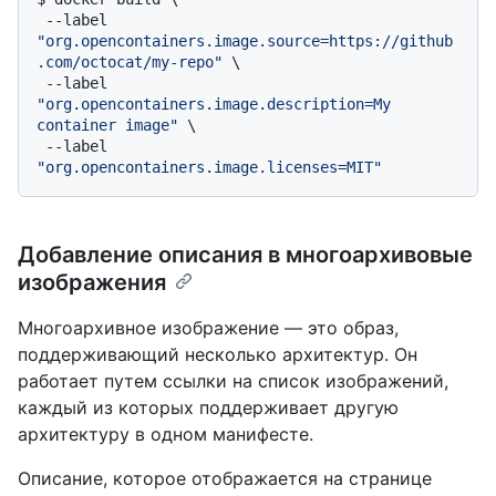
 --label 
"org.opencontainers.image.source=https://github
.com/octocat/my-repo"
 \

 --label 
"org.opencontainers.image.description=My 
container image"
 \

 --label 
"org.opencontainers.image.licenses=MIT"
Добавление описания в многоархивовые
изображения
Многоархивное изображение — это образ,
поддерживающий несколько архитектур. Он
работает путем ссылки на список изображений,
каждый из которых поддерживает другую
архитектуру в одном манифесте.
Описание, которое отображается на странице