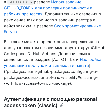
в
разделе
Использование
GITHUB_TOKEN
GITHUB_TOKEN для проверки подлинности в
рабочих процессах
. Дополнительные сведения о
рекомендациях при использовании реестра в
действиях см. в разделе
Скомпрометированные
бегуна
.
Вы также можете предоставить разрешения на
доступ к пакетам независимо друг от другаGitHub
CodespacesGitHub Actions. Дополнительные
сведения см. в разделе [AUTOTITLE и
Настройка
управления доступом и видимости пакета
]
(/packages/learn-github-packages/configuring-a-
packages-access-control-and-visibility#ensuring-
workflow-access-to-your-package).
Аутентификация с помощью personal
access token (classic)