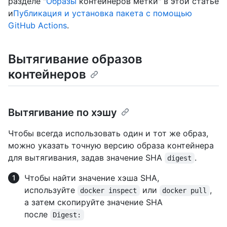
разделе "
Образы
контейнеров метки" в этой статье
и
Публикация и установка пакета с помощью
GitHub Actions
.
Вытягивание образов
контейнеров
Вытягивание по хэшу
Чтобы всегда использовать один и тот же образ,
можно указать точную версию образа контейнера
для вытягивания, задав значение SHA
.
digest
Чтобы найти значение хэша SHA,
используйте
или
,
docker inspect
docker pull
а затем скопируйте значение SHA
после
Digest: