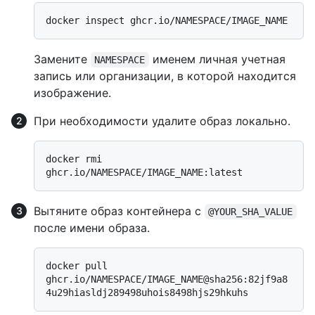
Замените
именем личная учетная
NAMESPACE
запись или организации, в которой находится
изображение.
При необходимости удалите образ локально.
docker rmi 
Вытяните образ контейнера с
@YOUR_SHA_VALUE
после имени образа.
docker pull 
ghcr.io/NAMESPACE/IMAGE_NAME@sha256:82jf9a8