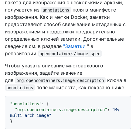
пакета для изображения с несколькими арками,
получается из
поля в манифесте
annotations
изображения. Как и метки Docker, заметки
предоставляют способ связывания метаданных с
изображением и поддержки предварительно
определенных ключей заметки. Дополнительные
сведения см. в разделе
"Заметки
" в
репозитории
.
opencontainers/image-spec
Чтобы указать описание многоархового
изображения, задайте значение
для
ключа в
org.opencontainers.image.description
поле манифеста, как показано ниже.
annotations
"annotations"
:
{
"org.opencontainers.image.description"
:
"My 
multi-arch image"
}