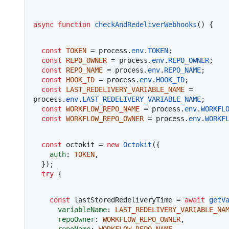
async
function
checkAndRedeliverWebhooks
(
) {
const
TOKEN
 = process.
env
.
TOKEN
;

const
REPO_OWNER
 = process.
env
.
REPO_OWNER
;

const
REPO_NAME
 = process.
env
.
REPO_NAME
;

const
HOOK_ID
 = process.
env
.
HOOK_ID
;

const
LAST_REDELIVERY_VARIABLE_NAME
 = 
process.
env
.
LAST_REDELIVERY_VARIABLE_NAME
;

const
WORKFLOW_REPO_NAME
 = process.
env
.
WORKFL
const
WORKFLOW_REPO_OWNER
 = process.
env
.
WORKF
const
 octokit = 
new
Octokit
({ 

auth
: 
TOKEN
,

  });

try
 {
const
 lastStoredRedeliveryTime = 
await
getV
variableName
: 
LAST_REDELIVERY_VARIABLE_NA
repoOwner
: 
WORKFLOW_REPO_OWNER
,

repoName
: 
WORKFLOW_REPO_NAME
,
