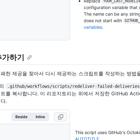
Replace
YOUR_LAST_REDELI
configuration variable that 
The name can be any string
does not start with
GITHUB_
variables
.
추가하기
실패한 제공을 찾아서 다시 제공하는 스크립트를 작성하는 방법을
리의
.github/workflows/scripts/redeliver-failed-deliveries
를 복사합니다. 이 리포지토리는 위에서 저장한 GitHub Acti
다.
Beside
Inline
This script uses GitHub's Octok
AUTOTITLE
.