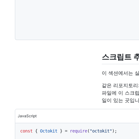
스크립트 
이 섹션에서는 
같은 리포지토
파일에 이 스크립트
일이 있는 곳입니
JavaScript
const
 { 
Octokit
 } = 
require
(
"octokit"
);