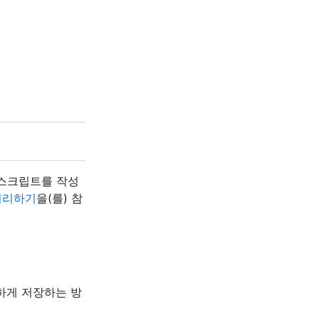
 스크립트를 작성
처리하기
을(를) 참
전하게 저장하는 방