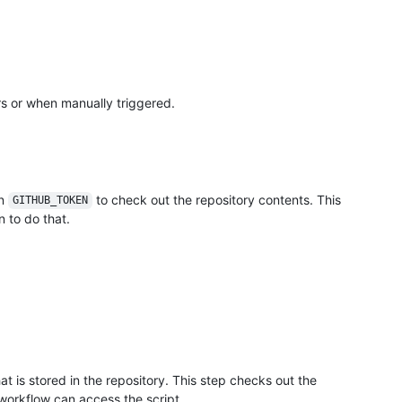
rs or when manually triggered.
in
to check out the repository contents. This
GITHUB_TOKEN
 to do that.
hat is stored in the repository. This step checks out the
 workflow can access the script.