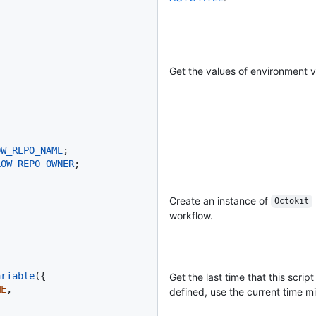
Get the values of environment v
OW_REPO_NAME
;

LOW_REPO_OWNER
;
Create an instance of
Octokit
workflow.
ariable
({

Get the last time that this script
ME
,

defined, use the current time m