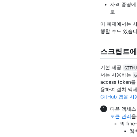
자격 증명에 
로
이 예제에서는 사
행할 수도 있습니
스크립트에
기본 제공
GITHU
서는 사용하는
G
access toke
용하여 설치 액세
GitHub 앱을 
다음 액세스 
토큰 관리
을
의 fin
웹