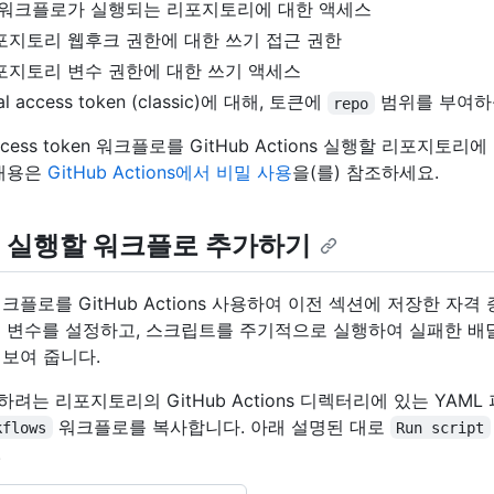
 워크플로가 실행되는 리포지토리에 대한 액세스
포지토리 웹후크 권한에 대한 쓰기 접근 권한
포지토리 변수 권한에 대한 쓰기 액세스
al access token (classic)에 대해, 토큰에
범위를 부여하
repo
 access token 워크플로를 GitHub Actions 실행할 리포지
 내용은
GitHub Actions에서 비밀 사용
을(를) 참조하세요.
 실행할 워크플로 추가하기
크플로를 GitHub Actions 사용하여 이전 섹션에 저장한 자
경 변수를 설정하고, 스크립트를 주기적으로 실행하여 실패한 배
보여 줍니다.
는 리포지토리의 GitHub Actions 디렉터리에 있는 YAML
워크플로를 복사합니다. 아래 설명된 대로
kflows
Run script
.