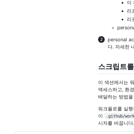
이
리
리
person
personal
다. 자세한
스크립트를
이 섹션에서는 워
액세스하고, 환
배달하는 방법을 
워크플로를 실행하려
이
.github/wor
시자를 바꿉니다