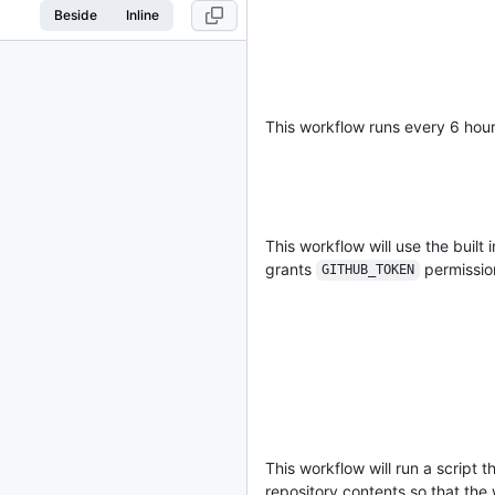
Beside
Inline
This workflow runs every 6 hou
This workflow will use the built 
grants
permission
GITHUB_TOKEN
This workflow will run a script t
repository contents so that the