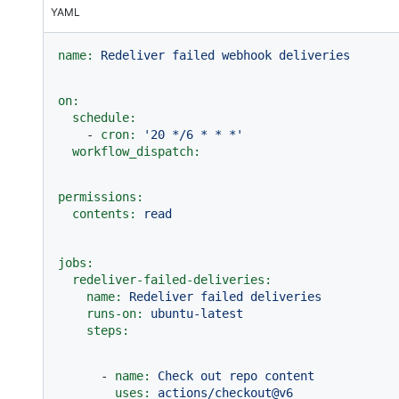
YAML
name:
Redeliver
failed
webhook
deliveries
on:
schedule:
-
cron:
'20 */6 * * *'
workflow_dispatch:
permissions:
contents:
read
jobs:
redeliver-failed-deliveries:
name:
Redeliver
failed
deliveries
runs-on:
ubuntu-latest
steps:
-
name:
Check
out
repo
content
uses:
actions/checkout@v6