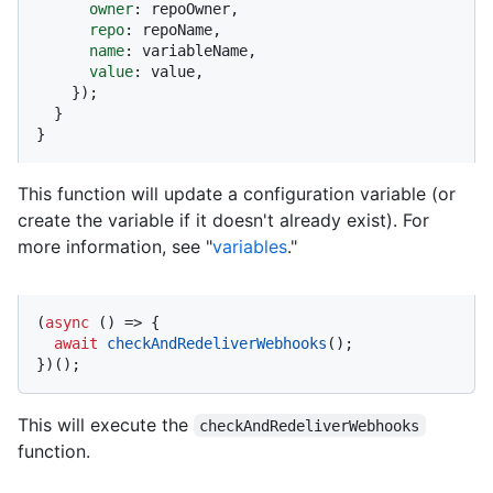
owner
: repoOwner,

repo
: repoName,

name
: variableName,

value
: value,

    });

  }

}
This function will update a configuration variable (or
create the variable if it doesn't already exist). For
more information, see "
variables
."
(
async
 () => {

await
checkAndRedeliverWebhooks
();

})();
This will execute the
checkAndRedeliverWebhooks
function.