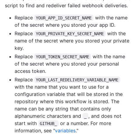
script to find and redeliver failed webhook deliveries.
Replace
with the name
YOUR_APP_ID_SECRET_NAME
of the secret where you stored your app ID.
Replace
with the
YOUR_PRIVATE_KEY_SECRET_NAME
name of the secret where you stored your private
key.
Replace
with the name
YOUR_TOKEN_SECRET_NAME
of the secret where you stored your personal
access token.
Replace
YOUR_LAST_REDELIVERY_VARIABLE_NAME
with the name that you want to use for a
configuration variable that will be stored in the
repository where this workflow is stored. The
name can be any string that contains only
alphanumeric characters and
, and does not
_
start with
or a number. For more
GITHUB_
information, see "
variables
."