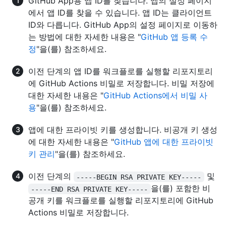
GitHub App용 앱 ID를 찾습니다. 앱의 설정 페이지
에서 앱 ID를 찾을 수 있습니다. 앱 ID는 클라이언트
ID와 다릅니다. GitHub App의 설정 페이지로 이동하
는 방법에 대한 자세한 내용은 "
GitHub 앱 등록 수
정
"을(를) 참조하세요.
이전 단계의 앱 ID를 워크플로를 실행할 리포지토리
에 GitHub Actions 비밀로 저장합니다. 비밀 저장에
대한 자세한 내용은 "
GitHub Actions에서 비밀 사
용
"을(를) 참조하세요.
앱에 대한 프라이빗 키를 생성합니다. 비공개 키 생성
에 대한 자세한 내용은 "
GitHub 앱에 대한 프라이빗
키 관리
"을(를) 참조하세요.
이전 단계의
및
-----BEGIN RSA PRIVATE KEY-----
을(를) 포함한 비
-----END RSA PRIVATE KEY-----
공개 키를 워크플로를 실행할 리포지토리에 GitHub
Actions 비밀로 저장합니다.