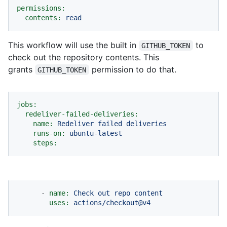
permissions:
contents:
read
This workflow will use the built in
to
GITHUB_TOKEN
check out the repository contents. This
grants
permission to do that.
GITHUB_TOKEN
jobs:
redeliver-failed-deliveries:
name:
Redeliver
failed
deliveries
runs-on:
ubuntu-latest
steps:
-
name:
Check
out
repo
content
uses:
actions/checkout@v4