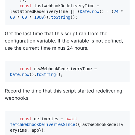
const
 lastWebhookRedeliveryTime = 
lastStoredRedeliveryTime || (
Date
.
now
() - (
24
 * 
60
 * 
60
 * 
1000
)).
toString
();
Get the last time that this script ran from the
configuration variable. If the variable is not defined,
use the current time minus 24 hours.
const
 newWebhookRedeliveryTime = 
Date
.
now
().
toString
();
Record the time that this script started redelivering
webhooks.
const
 deliveries = 
await
fetchWebhookDeliveriesSince
({lastWebhookRedeliv
eryTime, app});