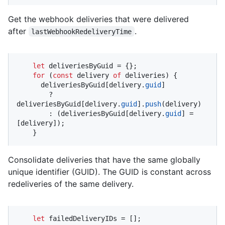
Get the webhook deliveries that were delivered
after
.
lastWebhookRedeliveryTime
let
 deliveriesByGuid = {};

for
 (
const
 delivery 
of
 deliveries) {

      deliveriesByGuid[delivery.
guid
]

        ? 
deliveriesByGuid[delivery.
guid
].
push
(delivery)

        : (deliveriesByGuid[delivery.
guid
] = 
[delivery]);

    }
Consolidate deliveries that have the same globally
unique identifier (GUID). The GUID is constant across
redeliveries of the same delivery.
let
 failedDeliveryIDs = [];
