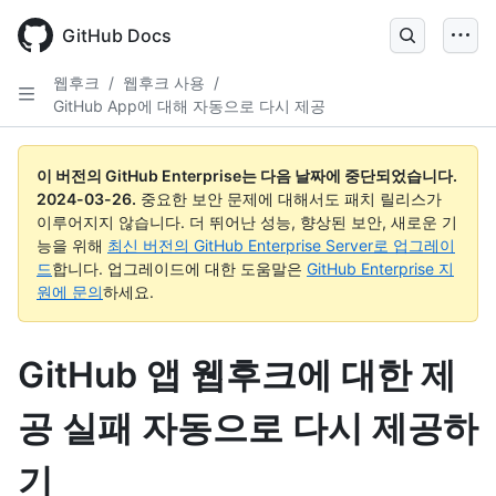
Skip
to
GitHub Docs
main
content
웹후크
/
웹후크 사용
/
GitHub App에 대해 자동으로 다시 제공
이 버전의 GitHub Enterprise는 다음 날짜에 중단되었습니다.
2024-03-26
.
중요한 보안 문제에 대해서도 패치 릴리스가
이루어지지 않습니다. 더 뛰어난 성능, 향상된 보안, 새로운 기
능을 위해
최신 버전의 GitHub Enterprise Server로 업그레이
드
합니다. 업그레이드에 대한 도움말은
GitHub Enterprise 지
원에 문의
하세요.
GitHub 앱 웹후크에 대한 제
공 실패 자동으로 다시 제공하
기