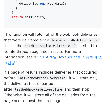
      deliveries.
push
(...data);

    }

  }

return
 deliveries;

}
This function will fetch all of the webhook deliveries
that were delivered since
.
lastWebhookRedeliveryTime
It uses the
method to
octokit.paginate.iterator()
iterate through paginated results. For more
information, see "
REST API 및 JavaScript를 사용하여 스
크립팅
."
If a page of results includes deliveries that occurred
before
, it will store only
lastWebhookRedeliveryTime
the deliveries that occurred
after
and then stop.
lastWebhookRedeliveryTime
Otherwise, it will store all of the deliveries from the
page and request the next page.