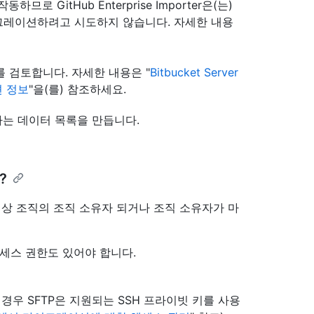
동하므로 GitHub Enterprise Importer은(는)
 마이그레이션하려고 시도하지 않습니다. 자세한 내용
터를 검토합니다. 자세한 내용은 "
Bitbucket Server
이션 정보
"을(를) 참조하세요.
는 데이터 목록을 만듭니다.
?
대상 조직의 조직 소유자 되거나 조직 소유자가 마
한 액세스 권한도 있어야 합니다.
행하는 경우 SFTP은 지원되는 SSH 프라이빗 키를 사용