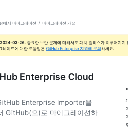
Server에서 마이그레이션
/
마이그레이션 개요
2024-03-26
.
중요한 보안 문제에 대해서도 패치 릴리스가 이루어지지 않
업그레이드에 대한 도움말은
GitHub Enterprise 지원에 문의
하세요.
Hub Enterprise Cloud
 Enterprise Importer을
r에서 GitHub(으)로 마이그레이션하