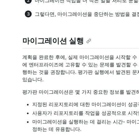
마이그레이션 작업을 더 작은 일괄 처리로 분할
그렇다면, 마이그레이션을 중단하는 방법을 결
마이그레이션 실행
계획을 완료한 후에, 실제 마이그레이션을 시작할 수
에 엔터프라이즈에 고유할 수 있는 문제를 발견할 수
행하는 것을 권장합니다. 평가판 실행에서 발견된 문
있습니다.
평가판 마이그레이션은 몇 가지 중요한 정보를 발견하
지정된 리포지토리에 대한 마이그레이션이 성공
사용자가 리포지토리를 작업을 성공적으로 시작할
마이그레이션을 실행하는 데 걸리는 시간- 마이
정하는 데 유용합니다.