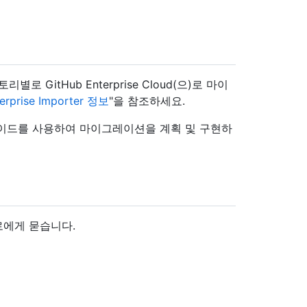
토리별로 GitHub Enterprise Cloud(으)로 마이
erprise Importer 정보
"을 참조하세요.
이 가이드를 사용하여 마이그레이션을 계획 및 구현하
로에게 묻습니다.