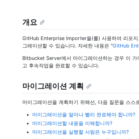
개요
GitHub Enterprise Importer을(를) 사용하여 리포지
그레이션할 수 있습니다. 자세한 내용은 "
GitHub Ent
Bitbucket Server에서 마이그레이션하는 경우 
고 후속작업을 완료할 수 있습니다.
마이그레이션 계획
마이그레이션을 계획하기 위해선, 다음 질문을 스스
마이그레이션을 얼마나 빨리 완료해야 합니까?
마이그레이션할 내용을 이해합니까?
마이그레이션을 실행할 사람은 누구입니까?