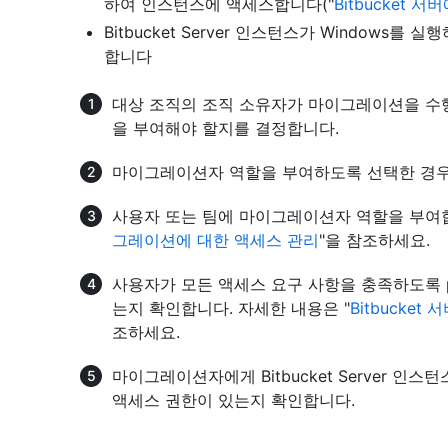
하여 인스턴스에 액세스합니다("
Bitbucket
Bitbucket Server 인스턴스가 Windows
합니다
대상 조직의 조직 소유자가 마이그레이션을 수
을 부여해야 할지를 결정합니다.
마이그레이션자 역할을 부여하도록 선택한 경우,
사용자 또는 팀에 마이그레이션자 역할을 부여합
그레이션에 대한 액세스 관리
"을 참조하세요.
사용자가 모든 액세스 요구 사항을 충족하도록 pers
는지 확인합니다. 자세한 내용은 "
Bitbucke
조하세요.
마이그레이션자에게 Bitbucket Server 인스
액세스 권한이 있는지 확인합니다.