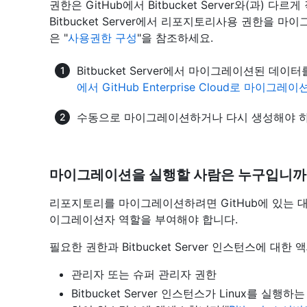
권한은 GitHub에서 Bitbucket Server와(과) 다르게 작
Bitbucket Server에서 리포지토리사용 권한을
은 "
사용권한 구성
"을 참조하세요.
Bitbucket Server에서 마이그레이션된 데이
에서 GitHub Enterprise Cloud로 마이그레
수동으로 마이그레이션하거나 다시 생성해야 하
마이그레이션을 실행할 사람은 누구입니까
리포지토리를 마이그레이션하려면 GitHub에 있는 
이그레이션자 역할을 부여해야 합니다.
필요한 권한과 Bitbucket Server 인스턴스에 대
관리자 또는 슈퍼 관리자 권한
Bitbucket Server 인스턴스가 Linux를 실