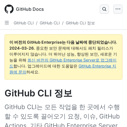
Skip
to
GitHub Docs
main
content
GitHub CLI
/
GitHub CLI
/
GitHub CLI 정보
이 버전의 GitHub Enterprise는 다음 날짜에 중단되었습니다.
2024-03-26
.
중요한 보안 문제에 대해서도 패치 릴리스가
이루어지지 않습니다. 더 뛰어난 성능, 향상된 보안, 새로운 기
능을 위해
최신 버전의 GitHub Enterprise Server로 업그레이
드
합니다. 업그레이드에 대한 도움말은
GitHub Enterprise 지
원에 문의
하세요.
GitHub CLI 정보
GitHub CLI는 모든 작업을 한 곳에서 수행
할 수 있도록 끌어오기 요청, 이슈, GitHub
Actions, 기타 GitHub Enterprise Server