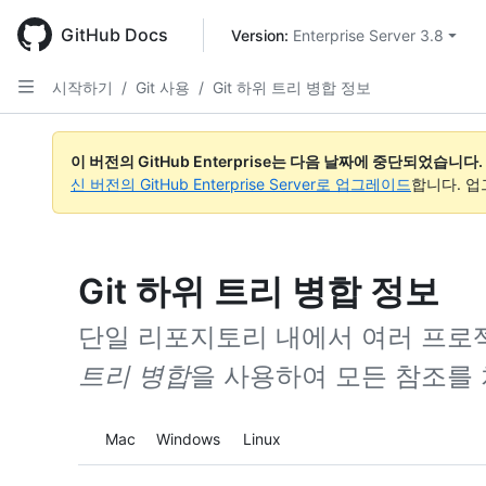
Skip
to
GitHub Docs
Version: 
Enterprise Server 3.8
main
content
시작하기
/
Git 사용
/
Git 하위 트리 병합 정보
이 버전의 GitHub Enterprise는 다음 날짜에 중단되었습니다.
신 버전의 GitHub Enterprise Server로 업그레이드
합니다. 
Git 하위 트리 병합 정보
단일 리포지토리 내에서 여러 프로
트리 병합
을 사용하여 모든 참조를 
Platform navigation
Mac
Windows
Linux