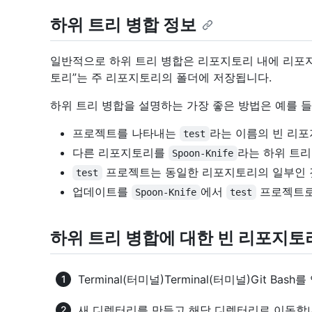
하위 트리 병합 정보
일반적으로 하위 트리 병합은 리포지토리 내에 리포지
토리”는 주 리포지토리의 폴더에 저장됩니다.
하위 트리 병합을 설명하는 가장 좋은 방법은 예를 들
프로젝트를 나타내는
라는 이름의 빈 리
test
다른 리포지토리를
라는 하위 트리
Spoon-Knife
프로젝트는 동일한 리포지토리의 일부인 
test
업데이트를
에서
프로젝트로
Spoon-Knife
test
하위 트리 병합에 대한 빈 리포지토
Terminal
(터미널)
Terminal
(터미널)
Git Bash
를
새 디렉터리를 만들고 해당 디렉터리로 이동합