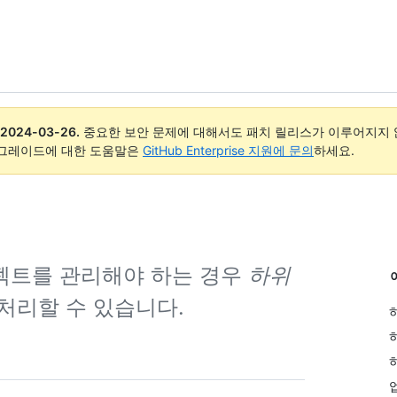
2024-03-26
.
중요한 보안 문제에 대해서도 패치 릴리스가 이루어지지 않
업그레이드에 대한 도움말은
GitHub Enterprise 지원에 문의
하세요.
젝트를 관리해야 하는 경우
하위
처리할 수 있습니다.