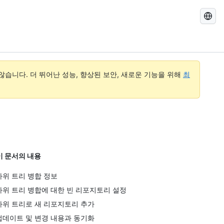
GitHub
Docs
검
색
습니다. 더 뛰어난 성능, 향상된 보안, 새로운 기능을 위해
최
이 문서의 내용
하위 트리 병합 정보
하위 트리 병합에 대한 빈 리포지토리 설정
하위 트리로 새 리포지토리 추가
업데이트 및 변경 내용과 동기화