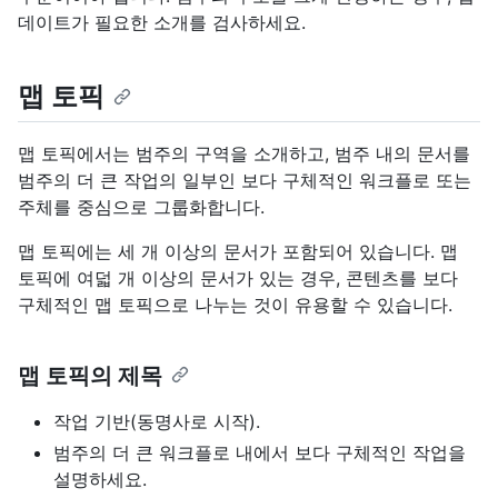
데이트가 필요한 소개를 검사하세요.
맵 토픽
맵 토픽에서는 범주의 구역을 소개하고, 범주 내의 문서를
범주의 더 큰 작업의 일부인 보다 구체적인 워크플로 또는
주체를 중심으로 그룹화합니다.
맵 토픽에는 세 개 이상의 문서가 포함되어 있습니다. 맵
토픽에 여덟 개 이상의 문서가 있는 경우, 콘텐츠를 보다
구체적인 맵 토픽으로 나누는 것이 유용할 수 있습니다.
맵 토픽의 제목
작업 기반(동명사로 시작).
범주의 더 큰 워크플로 내에서 보다 구체적인 작업을
설명하세요.