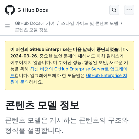
Skip
to
GitHub Docs
main
content
GitHub Docs에 기여
/
스타일 가이드 및 콘텐츠 모델
/
콘텐츠 모델 정보
이 버전의 GitHub Enterprise는 다음 날짜에 중단되었습니다.
2024-03-26
.
중요한 보안 문제에 대해서도 패치 릴리스가
이루어지지 않습니다. 더 뛰어난 성능, 향상된 보안, 새로운 기
능을 위해
최신 버전의 GitHub Enterprise Server로 업그레이
드
합니다. 업그레이드에 대한 도움말은
GitHub Enterprise 지
원에 문의
하세요.
콘텐츠 모델 정보
콘텐츠 모델은 게시하는 콘텐츠의 구조와
형식을 설명합니다.