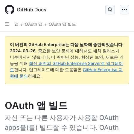
Skip
to
GitHub Docs
main
content
앱
/
OAuth 앱
/
OAuth 앱 빌드
이 버전의 GitHub Enterprise는 다음 날짜에 중단되었습니다.
2024-03-26
.
중요한 보안 문제에 대해서도 패치 릴리스가
이루어지지 않습니다. 더 뛰어난 성능, 향상된 보안, 새로운 기
능을 위해
최신 버전의 GitHub Enterprise Server로 업그레이
드
합니다. 업그레이드에 대한 도움말은
GitHub Enterprise 지
원에 문의
하세요.
OAuth 앱 빌드
자신 또는 다른 사용자가 사용할 OAuth
apps을(를) 빌드할 수 있습니다. OAuth