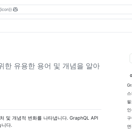
{icon}}
하기 위한 유용한 용어 및 개념을 알아
G
스
필
인
아키텍처 및 개념적 변화를 나타냅니다. GraphQL API
구
습니다.
연