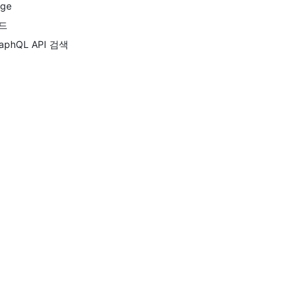
ge
드
aphQL API 검색