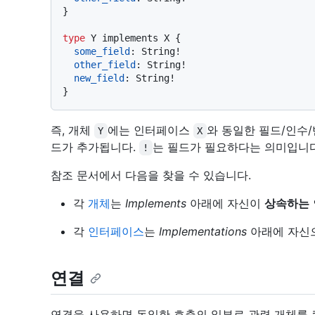
}
type
 Y implements X 
{
some_field
:
 String
!
other_field
:
 String
!
new_field
:
 String
!
}
즉, 개체
에는 인터페이스
와 동일한 필드/인수
Y
X
드가 추가됩니다.
는 필드가 필요하다는 의미입니다
!
참조 문서에서 다음을 찾을 수 있습니다.
각
개체
는
Implements
아래에 자신이
상속하는
각
인터페이스
는
Implementations
아래에 자신으
연결
연결을 사용하면 동일한 호출의 일부로 관련 개체를 쿼리