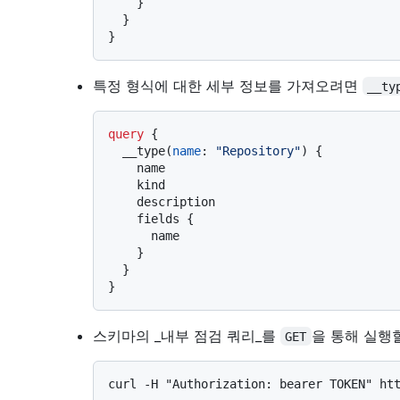
}
}
}
특정 형식에 대한 세부 정보를 가져오려면
__ty
query
{
  __type
(
name
:
"Repository"
)
{
    name

    kind

    description

    fields 
{
      name

}
}
}
스키마의 _내부 점검 쿼리_를
을 통해 실행
GET