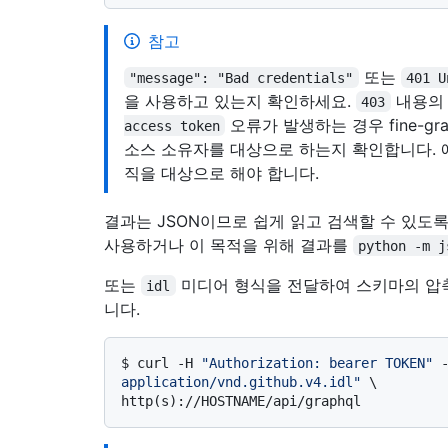
참고
또는
"message": "Bad credentials"
401 U
을 사용하고 있는지 확인하세요.
내용
403
오류가 발생하는 경우 fine-grain
access token
소스 소유자를 대상으로 하는지 확인합니다. 
직을 대상으로 해야 합니다.
결과는 JSON이므로 쉽게 읽고 검색할 수 있도
사용하거나 이 목적을 위해 결과를
python -m j
또는
미디어 형식을 전달하여 스키마의 압축
idl
니다.
$ 
curl -H 
"Authorization: bearer TOKEN"
 
application/vnd.github.v4.idl"
 \

http(s)://HOSTNAME/api/graphql