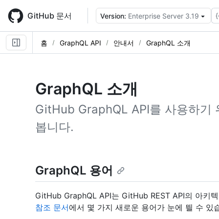
Skip
to
GitHub 문서
{
Version:
Enterprise Server 3.19
main
content
홈
GraphQL API
안내서
GraphQL 소개
GraphQL 소개
GitHub GraphQL API를 사용
봅니다.
GraphQL 용어
GitHub GraphQL API는 GitHub REST API의 
참조 문서
에서 몇 가지 새로운 용어가 눈에 띌 수 있