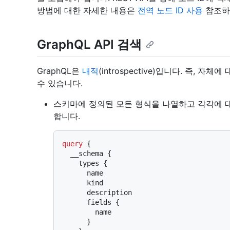
방법에 대한 자세한 내용은
전역 노드 ID 사용
참조하
GraphQL API 검색
GraphQL은
내적
(introspective)입니다. 즉, 
수 있습니다.
스키마에 정의된 모든 형식을 나열하고 각각에 
합니다.
query
{
  __schema 
{
    types 
{
      name

      kind

      description

      fields 
{
        name

}