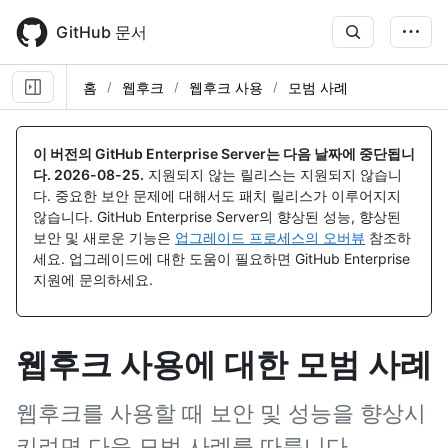
Skip
to
GitHub 문서
main
content
홈
웹후크
웹후크 사용
모범 사례
이 버전의 GitHub Enterprise Server는 다음 날짜에 중단됩니
다.
2026-08-25
.
지원되지 않는 릴리스는 지원되지 않습니
다. 중요한 보안 문제에 대해서도 패치 릴리스가 이루어지지
않습니다. GitHub Enterprise Server의 향상된 성능, 향상된
보안 및 새로운 기능은
업그레이드 프로세스의 오버뷰
참조하
세요. 업그레이드에 대한 도움이 필요하면 GitHub Enterprise
지원에 문의하세요.
웹후크 사용에 대한 모범 사례
웹후크를 사용할 때 보안 및 성능을 향상시
키려면 다음 모범 사례를 따릅니다.