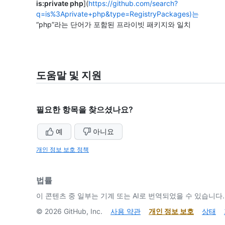
is:private php
](
https://github.com/search?
q=is%3Aprivate+php&type=RegistryPackages)는
“php”라는 단어가 포함된 프라이빗 패키지와 일치
도움말 및 지원
필요한 항목을 찾으셨나요?
예
아니요
개인 정보 보호 정책
법률
이 콘텐츠 중 일부는 기계 또는 AI로 번역되었을 수 있습니다.
©
2026
GitHub, Inc.
사용 약관
개인 정보 보호
상태