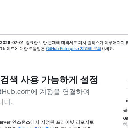
{icon}}
2026-07-01
.
중요한 보안 문제에 대해서도 패치 릴리스가 이루어지지 않
업그레이드에 대한 도움말은
GitHub Enterprise 지원에 문의
하세요.
검색 사용 가능하게 설정
는 GitHub.com에 계정을 연결하여
니다.
필
G
rprise Server 인스턴스에서 지정된 프라이빗 리포지토
하