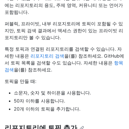
에는 리포지토리의 용도, 주제 영역, 커뮤니티 또는 언어가
포함됩니다.
퍼블릭, 프라이빗, 내부 리포지토리에 토픽이 포함될 수 있
지만, 토픽 검색 결과에서 액세스 권한이 있는 프라이빗 리
포지토리만 볼 수 있습니다.
특정 토픽과 연결된 리포지토리를 검색할 수 있습니다. 자
세한 내용은
리포지토리 검색
을(를) 참조하세요. GitHub에
서 토픽 목록을 검색할 수도 있습니다. 자세한 내용은
항목
검색
을(를) 참조하세요.
토픽을 만들 때:
소문자, 숫자 및 하이픈을 사용합니다.
50자 이하를 사용합니다.
20개 이하의 토픽을 추가합니다.
리포지토리에 토픽 추가