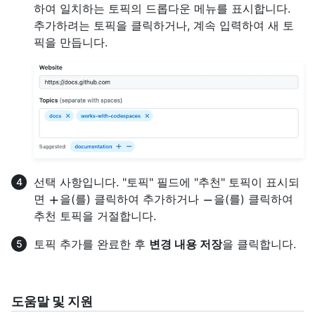
하여 일치하는 토픽의 드롭다운 메뉴를 표시합니다.
추가하려는 토픽을 클릭하거나, 계속 입력하여 새 토
픽을 만듭니다.
선택 사항입니다. "토픽" 필드에 "추천" 토픽이 표시되
면
을(를) 클릭하여 추가하거나
을(를) 클릭하여
추천 토픽을 거절합니다.
토픽 추가를 완료한 후
변경 내용 저장
을 클릭합니다.
도움말 및 지원