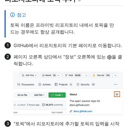
참고
토픽 이름은 프라이빗 리포지토리 내에서 토픽을 만
드는 경우에도 항상 공개됩니다.
GitHub에서 리포지토리의 기본 페이지로 이동합니다.
페이지 오른쪽 상단에서 "정보" 오른쪽에 있는
을 클
릭합니다.
"토픽"에서 리포지토리에 추가할 토픽의 입력을 시작