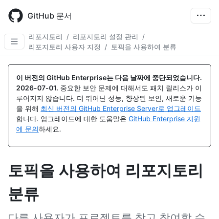
Skip
to
GitHub 문서
main
content
리포지토리
/
리포지토리 설정 관리
/
리포지토리 사용자 지정
/
토픽을 사용하여 분류
이 버전의 GitHub Enterprise는 다음 날짜에 중단되었습니다.
2026-07-01
.
중요한 보안 문제에 대해서도 패치 릴리스가 이
루어지지 않습니다. 더 뛰어난 성능, 향상된 보안, 새로운 기능
을 위해
최신 버전의 GitHub Enterprise Server로 업그레이드
합니다. 업그레이드에 대한 도움말은
GitHub Enterprise 지원
에 문의
하세요.
토픽을 사용하여 리포지토리
분류
다른 사용자가 프로젝트를 찾고 참여할 수