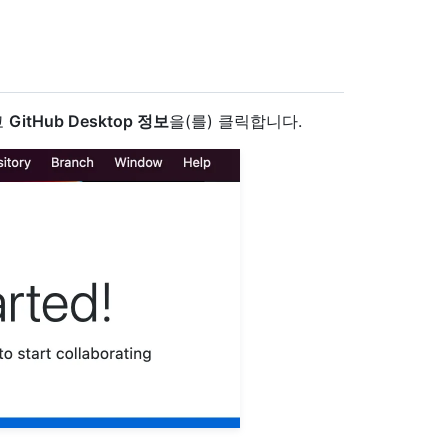
고
GitHub Desktop 정보
을(를) 클릭합니다.