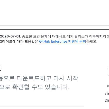
{icon}}
2026-07-01
.
중요한 보안 문제에 대해서도 패치 릴리스가 이루어지지 않
업그레이드에 대한 도움말은
GitHub Enterprise 지원에 문의
하세요.
트
 자동으로 다운로드하고 다시 시작
으로 확인할 수도 있습니다.
G
G