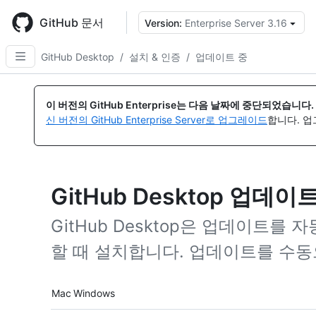
Skip
to
GitHub 문서
Version:
Enterprise Server 3.16
{
main
content
GitHub Desktop
/
설치 & 인증
/
업데이트 중
이 버전의 GitHub Enterprise는 다음 날짜에 중단되었습니다.
신 버전의 GitHub Enterprise Server로 업그레이드
합니다. 
GitHub Desktop 업데이
GitHub Desktop은 업데이트를
할 때 설치합니다. 업데이트를 수동
Platform navigation
Mac
Windows