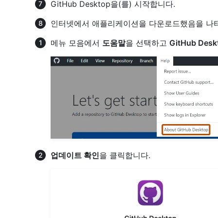
GitHub Desktop을(를) 시작합니다.
인터넷에서 애플리케이션을 다운로드했음을 나타
메뉴 모음에서
도움말
을 선택하고
GitHub Des
업데이트 확인
을 클릭합니다.