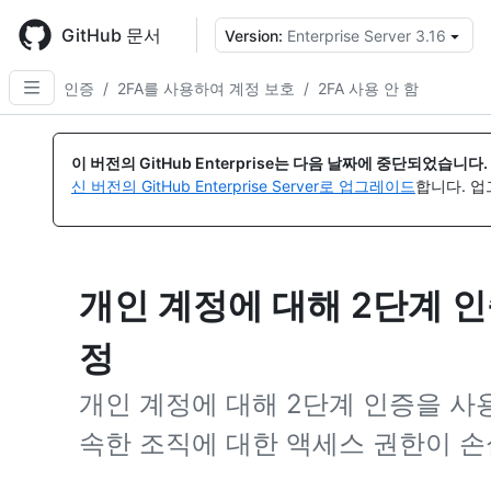
Skip
to
GitHub 문서
Version:
Enterprise Server 3.16
{
main
content
인증
/
2FA를 사용하여 계정 보호
/
2FA 사용 안 함
이 버전의 GitHub Enterprise는 다음 날짜에 중단되었습니다.
신 버전의 GitHub Enterprise Server로 업그레이드
합니다. 
개인 계정에 대해 2단계 
정
개인 계정에 대해 2단계 인증을 
속한 조직에 대한 액세스 권한이 손