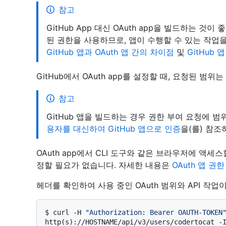
참고
GitHub App 대신 OAuth app을 빌드하는 것이 
된 권한을 사용하므로, 앱이 수행할 수 있는 작업을
GitHub 앱과 OAuth 앱 간의 차이점
및
GitHub 
GitHub에서 OAuth app를 설정할 때, 요청된 범
참고
GitHub 앱을 빌드하는 경우 권한 부여 요청에 
용자를 대신하여 GitHub 앱으로 인증
을(를) 참조
OAuth app에서 CLI 도구와 같은 브라우저에 액세
정할 필요가 없습니다. 자세한 내용은
OAuth 앱 권
헤더를 확인하여 사용 중인 OAuth 범위와 API 작
$ 
curl -H 
"Authorization: Bearer OAUTH-TOKEN
http(s)://HOSTNAME/api/v3/users/codertocat -