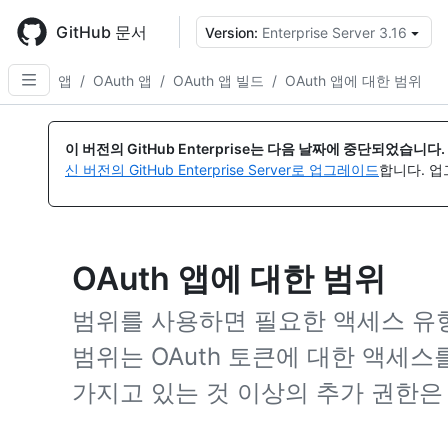
Skip
to
GitHub 문서
Version:
Enterprise Server 3.16
{
main
content
앱
/
OAuth 앱
/
OAuth 앱 빌드
/
OAuth 앱에 대한 범위
이 버전의 GitHub Enterprise는 다음 날짜에 중단되었습니다.
신 버전의 GitHub Enterprise Server로 업그레이드
합니다. 
OAuth 앱에 대한 범위
범위를 사용하면 필요한 액세스 유형
범위는 OAuth 토큰에 대한 액세스
가지고 있는 것 이상의 추가 권한은