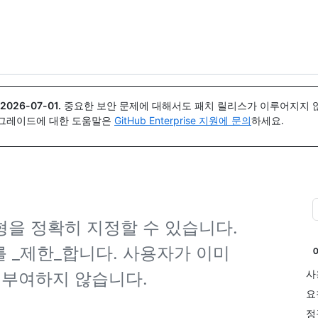
{icon}}
2026-07-01
.
중요한 보안 문제에 대해서도 패치 릴리스가 이루어지지 않
업그레이드에 대한 도움말은
GitHub Enterprise 지원에 문의
하세요.
을 정확히 지정할 수 있습니다.
를 _제한_합니다. 사용자가 이미
사
 부여하지 않습니다.
요
정