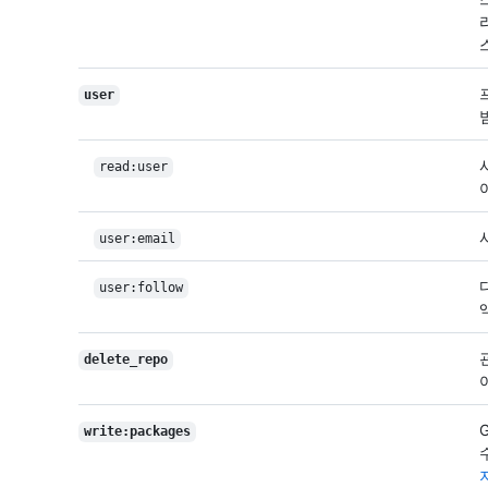
user
read:user
user:email
user:follow
delete_repo
write:packages