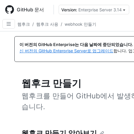
Skip
to
GitHub 문서
Version:
Enterprise Server 3.14
{
main
content
웹후크
/
웹후크 사용
/
webhook 만들기
이 버전의 GitHub Enterprise는 다음 날짜에 중단되었습니다.
신 버전의 GitHub Enterprise Server로 업그레이드
합니다. 
웹후크 만들기
웹후크를 만들어 GitHub에서 발생
습니다.
웹후크 만들기 알아보기