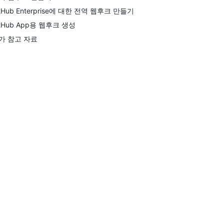
itHub Enterprise에 대한 전역 웹후크 만들기
itHub App용 웹후크 생성
가 참고 자료