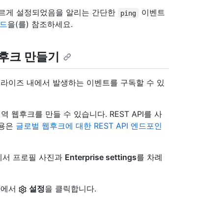
올바르게 설정되었음을 알리는 간단한
이벤트
ping
로드
을(를) 참조하세요.
 웹후크 만들기
라이즈 내에서 발생하는 이벤트를 구독할 수 있
전역 웹후크를 만들 수 있습니다. REST API를 사
내용은
글로벌 웹후크에 대한 REST API 엔드포인
모서리에서 프로필 사진과
Enterprise settings
를 차례
바에서
설정
을 클릭합니다.