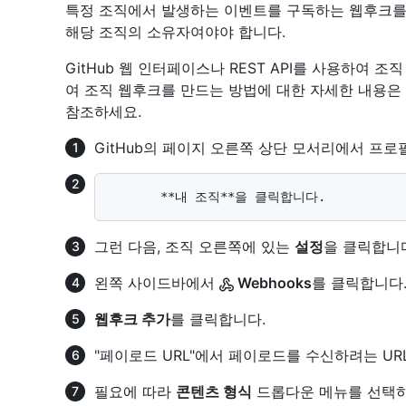
특정 조직에서 발생하는 이벤트를 구독하는 웹후크를
해당 조직의 소유자여야야 합니다.
GitHub 웹 인터페이스나 REST API를 사용하여 조직
여 조직 웹후크를 만드는 방법에 대한 자세한 내용은
참조하세요.
GitHub의 페이지 오른쪽 상단 모서리에서 프로
그런 다음, 조직 오른쪽에 있는
설정
을 클릭합니
왼쪽 사이드바에서
Webhooks
를 클릭합니다
웹후크 추가
를 클릭합니다.
"페이로드 URL"에서 페이로드를 수신하려는 UR
필요에 따라
콘텐츠 형식
드롭다운 메뉴를 선택하