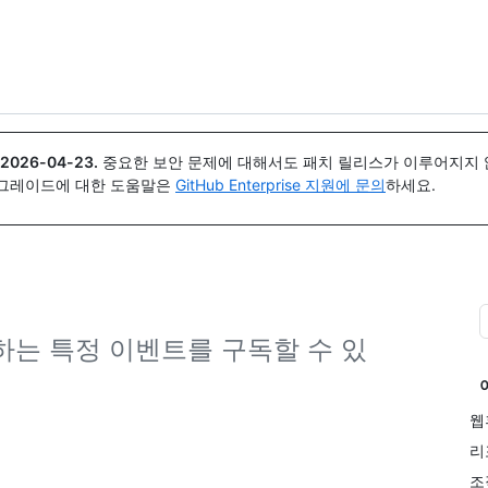
{icon}}
2026-04-23
.
중요한 보안 문제에 대해서도 패치 릴리스가 이루어지지 않
업그레이드에 대한 도움말은
GitHub Enterprise 지원에 문의
하세요.
하는 특정 이벤트를 구독할 수 있
웹
리
조