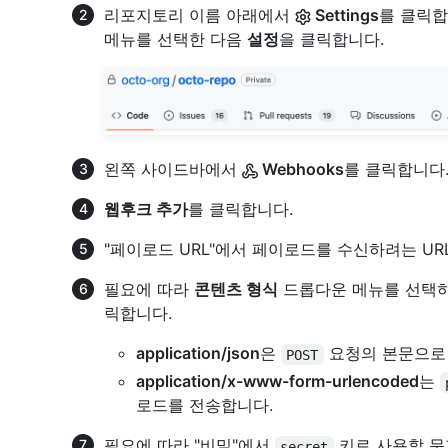
리포지토리 이름 아래에서
Settings
를 클릭합
메뉴를 선택한 다음
설정
을 클릭합니다.
왼쪽 사이드바에서
Webhooks
를 클릭합니다
웹후크 추가
를 클릭합니다.
"페이로드 URL"에서 페이로드를 수신하려는 UR
필요에 따라
콘텐츠 형식
드롭다운 메뉴를 선택하
릭합니다.
application/json
은
요청의 본문으로 
POST
application/x-www-form-urlencoded
는
로드를 전송합니다.
필요에 따라 "비밀"에서
키로 사용할 문
secret