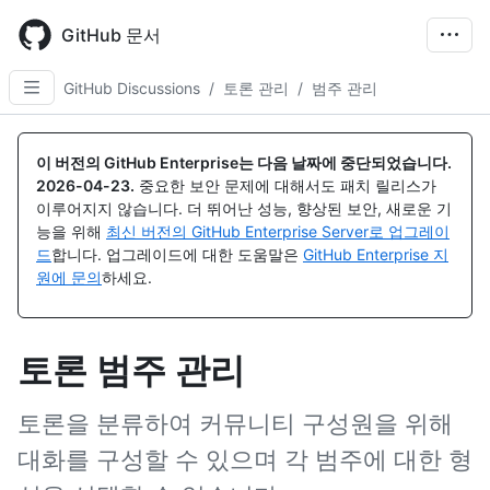
Skip
to
GitHub 문서
main
content
GitHub Discussions
/
토론 관리
/
범주 관리
이 버전의 GitHub Enterprise는 다음 날짜에 중단되었습니다.
2026-04-23
.
중요한 보안 문제에 대해서도 패치 릴리스가
이루어지지 않습니다. 더 뛰어난 성능, 향상된 보안, 새로운 기
능을 위해
최신 버전의 GitHub Enterprise Server로 업그레이
드
합니다. 업그레이드에 대한 도움말은
GitHub Enterprise 지
원에 문의
하세요.
토론 범주 관리
토론을 분류하여 커뮤니티 구성원을 위해
대화를 구성할 수 있으며 각 범주에 대한 형