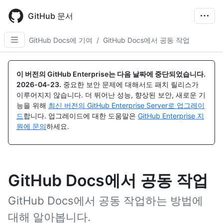
Skip
to
GitHub 문서
main
content
GitHub Docs에 기여
/
GitHub Docs에서 공동 작업
이 버전의 GitHub Enterprise는 다음 날짜에 중단되었습니다.
2026-04-23
.
중요한 보안 문제에 대해서도 패치 릴리스가
이루어지지 않습니다. 더 뛰어난 성능, 향상된 보안, 새로운 기
능을 위해
최신 버전의 GitHub Enterprise Server로 업그레이
드
합니다. 업그레이드에 대한 도움말은
GitHub Enterprise 지
원에 문의
하세요.
GitHub Docs에서 공동 작업
GitHub Docs에서 공동 작업하는 방법에
대해 알아봅니다.