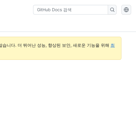
GitHub
Docs
검
색
습니다. 더 뛰어난 성능, 향상된 보안, 새로운 기능을 위해
최