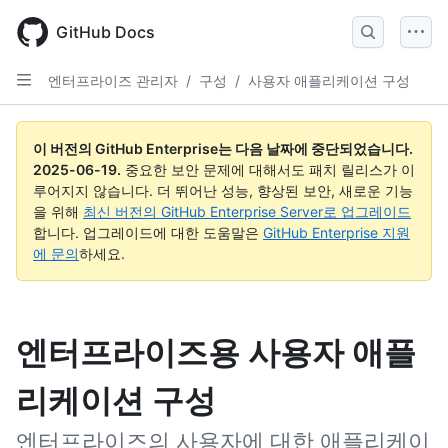
Skip
to
GitHub Docs
main
content
엔터프라이즈 관리자
/
구성
/
사용자 애플리케이션 구성
이 버전의 GitHub Enterprise는 다음 날짜에 중단되었습니다.
2025-06-19
.
중요한 보안 문제에 대해서도 패치 릴리스가 이
루어지지 않습니다. 더 뛰어난 성능, 향상된 보안, 새로운 기능
을 위해
최신 버전의 GitHub Enterprise Server로 업그레이드
합니다. 업그레이드에 대한 도움말은
GitHub Enterprise 지원
에 문의
하세요.
엔터프라이즈용 사용자 애플
리케이션 구성
엔터프라이즈의 사용자에 대한 애플리케이