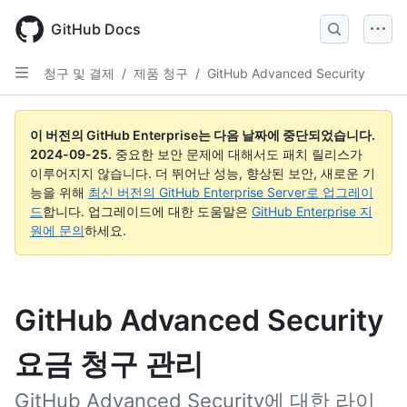
Skip
to
GitHub Docs
main
content
청구 및 결제
/
제품 청구
/
GitHub Advanced Security
이 버전의 GitHub Enterprise는 다음 날짜에 중단되었습니다.
2024-09-25
.
중요한 보안 문제에 대해서도 패치 릴리스가
이루어지지 않습니다. 더 뛰어난 성능, 향상된 보안, 새로운 기
능을 위해
최신 버전의 GitHub Enterprise Server로 업그레이
드
합니다. 업그레이드에 대한 도움말은
GitHub Enterprise 지
원에 문의
하세요.
GitHub Advanced Security
요금 청구 관리
GitHub Advanced Security에 대한 라이