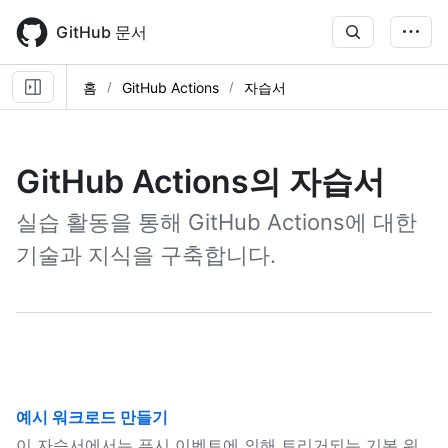
Skip
to
GitHub 문서
main
content
홈
GitHub Actions
자습서
GitHub Actions의 자습서
실습 활동을 통해 GitHub Actions에 대한
기술과 지식을 구축합니다.
예시 워크로드 만들기
이 자습서에서는 푸시 이벤트에 의해 트리거되는 기본 워