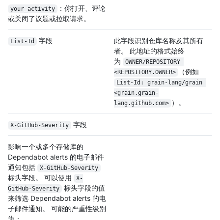
：你打开、评论
your_activity
或关闭了议题或拉取请求。
字段
此字段识别仓库名称及其所有
List-Id
者。 此地址的格式始终
为
OWNER/REPOSITORY 
（例如
<REPOSITORY.OWNER>
List-Id: grain-lang/grain 
<grain.grain-
）。
lang.github.com>
字段
X-GitHub-Severity
影响一个或多个存储库的
Dependabot alerts 的电子邮件
通知包括
X-GitHub-Severity
标头字段。 可以使用
X-
标头字段的值
GitHub-Severity
来筛选 Dependabot alerts 的电
子邮件通知。 可能的严重性级别
为：