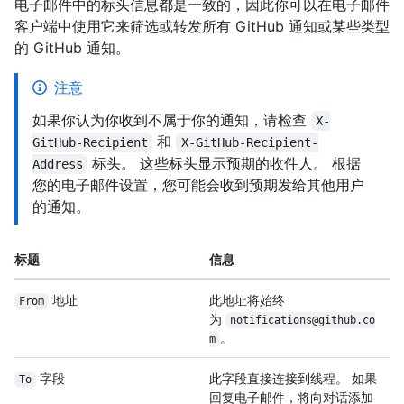
电子邮件中的标头信息都是一致的，因此你可以在电子邮件
客户端中使用它来筛选或转发所有 GitHub 通知或某些类型
的 GitHub 通知。
注意
如果你认为你收到不属于你的通知，请检查
X-
和
GitHub-Recipient
X-GitHub-Recipient-
标头。 这些标头显示预期的收件人。 根据
Address
您的电子邮件设置，您可能会收到预期发给其他用户
的通知。
标题
信息
地址
此地址将始终
From
为
notifications@github.co
。
m
字段
此字段直接连接到线程。 如果
To
回复电子邮件，将向对话添加