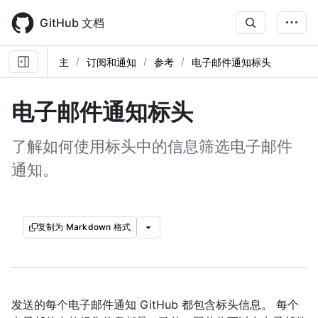
Skip
to
GitHub 文档
main
content
主
订阅和通知
参考
电子邮件通知标头
电子邮件通知标头
了解如何使用标头中的信息筛选电子邮件
通知。
复制为 Markdown 格式
发送的每个电子邮件通知 GitHub 都包含标头信息。 每个