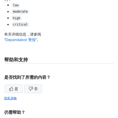
low
moderate
high
critical
有关详细信息，请参阅
“
Dependabot 警报
”。
帮助和支持
是否找到了所需的内容？
是
否
隐私策略
仍需帮助？