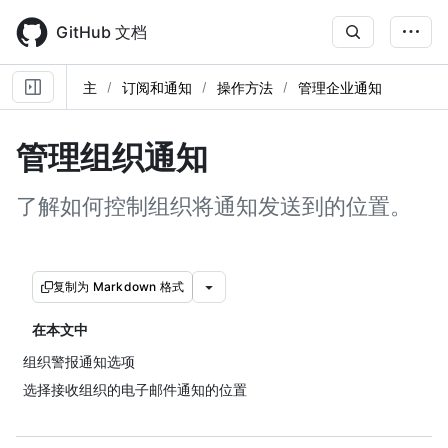
Skip
to
GitHub 文档
main
content
主
订阅和通知
操作方法
管理企业通知
管理组织通知
了解如何控制组织将通知发送到的位置。
复制为 Markdown 格式
在本文中
组织警报通知选项
选择接收组织的电子邮件通知的位置