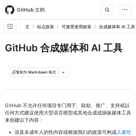
Skip
to
GitHub 文档
main
content
主
站点政策
可接受使用政策
合成媒体和 AI 工具
GitHub 合成媒体和 AI 工具
复制为 Markdown 格式
GitHub 不允许任何项目专门用于、鼓励、推广、支持或以
任何方式建议使用大型语言模型或其他合成或操纵媒体工具
来创建以下内容：
涉及未成年人的性内容或根据我们的政策可构成
儿童性