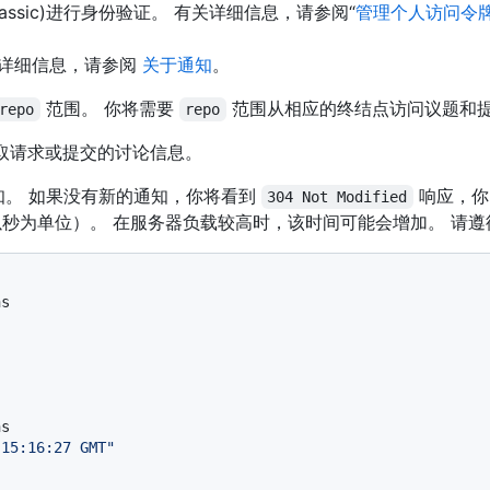
 (classic)进行身份验证。 有关详细信息，请参阅“
管理个人访问令
通知的详细信息，请参阅
关于通知
。
范围。 你将需要
范围从相应的终结点访问议题和
repo
repo
拉取请求或提交的讨论信息。
。 如果没有新的通知，你将看到
响应，你
304 Not Modified
秒为单位）。 在服务器负载较高时，该时间可能会增加。 请遵
ns
ns
 15:16:27 GMT"