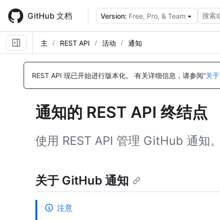
Skip
to
GitHub 文档
搜索
Version:
Free, Pro, & Team
main
content
主
REST API
活动
通知
名
名
名
名
名
名
名
名
名
名
名
名
名
名
名
名
名
名
名
名
名
名
名
称,
称,
称,
称,
称,
称,
称,
称,
称,
称,
称,
称,
称,
称,
称,
称,
称,
称,
称,
称,
称,
称,
称,
REST API 现已开始进行版本化。
有关详细信息，请参阅“
关于
类
类
类
类
类
类
类
类
类
类
类
类
类
类
类
类
类
类
类
类
类
类
类
型,
型,
型,
型,
型,
型,
型,
型,
型,
型,
型,
型,
型,
型,
型,
型,
型,
型,
型,
型,
型,
型,
型,
说
说
说
说
说
说
说
说
说
说
说
说
说
说
说
说
说
说
说
说
说
说
说
通知的 REST API 终结点
明
明
明
明
明
明
明
明
明
明
明
明
明
明
明
明
明
明
明
明
明
明
明
使用 REST API 管理 GitHub 通知
关于 GitHub 通知
注意