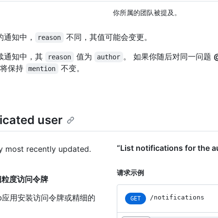
你所属的团队被提及。
的通知中，
不同，其值可能会变更。
reason
续通知中，其
值为
。 如果你随后对同一问题
reason
author
将保持
不变。
mention
ticated user
“List notifications for t
 by most recently updated.
请求示例
ser”的细粒度访问令牌
Hub应用安装访问令牌或精细的
/notifications
GET