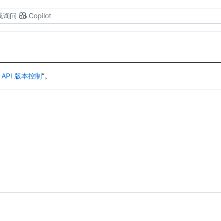
或询问
Copilot
 API 版本控制
”。
。