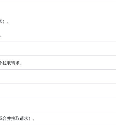
求）。
能。
。
个拉取请求。
或合并拉取请求）。