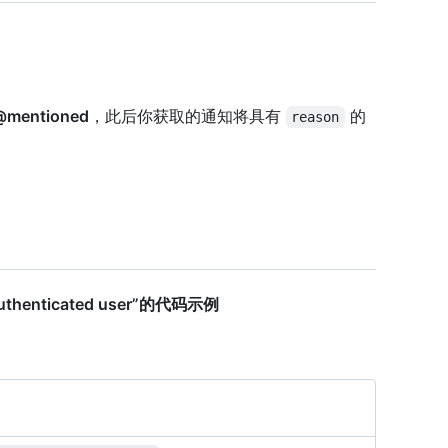
@mentioned
，此后你获取的通知将具有
的
reason
he authenticated user”的代码示例