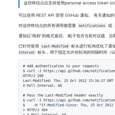
这些终结点仅支持使用personal access token
可以使用 REST API 管理 GitHub 通知。 有关
对这些终结点的所有调用都需要
或
notifications
通知以“线程”的格式返回。 帖子包含当前对议题、
已针对使用
标头进行轮询优化了通知
Last-Modified
标头，用于指定允许你轮询的间隔时间（以
Interval
# 
Add authentication to your requests
$ 
curl -I https://api.github.com/notificatio
HTTP/2 200

Last-Modified: Thu, 25 Oct 2012 15:16:27 GMT

# 
Pass the Last-Modified header exactly
$ 
curl -I https://api.github.com/notificatio
$ 
   -H 
"If-Modified-Since: Thu, 25 Oct 2012
> 
HTTP/2 304
> 
X-Poll-Interval: 60