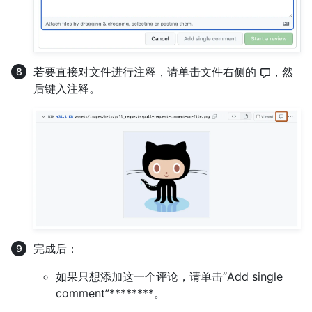
若要直接对文件进行注释，请单击文件右侧的
，然
后键入注释。
完成后：
如果只想添加这一个评论，请单击“Add single
comment”********。