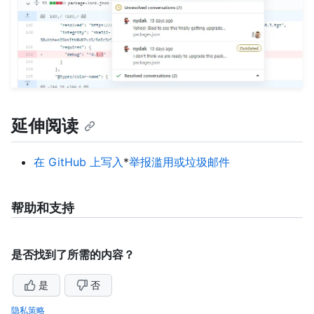
延伸阅读
在 GitHub 上写入
*
举报滥用或垃圾邮件
帮助和支持
是否找到了所需的内容？
是
否
隐私策略