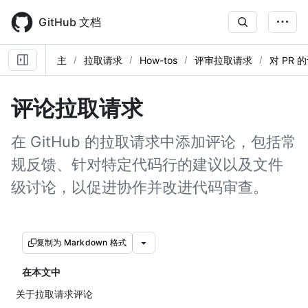
Skip
to
GitHub 文档
main
content
主
拉取请求
How-tos
评审拉取请求
对 PR 
评论拉取请求
在 GitHub 的拉取请求中添加评论，包括常
规反馈、针对特定代码行的建议以及文件
级讨论，以促进协作并改进代码审查。
复制为 Markdown 格式
在本文中
关于拉取请求评论