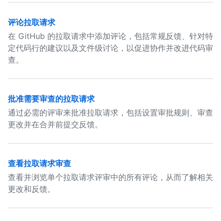
评论拉取请求
在 GitHub 的拉取请求中添加评论，包括常规反馈、针对特
定代码行的建议以及文件级讨论，以促进协作并改进代码审
查。
批准需要审查的拉取请求
通过必需的评审来批准拉取请求，包括设置审批规则、审查
更改并在合并前提交反馈。
查看拉取请求审查
查看并浏览单个拉取请求评审中的所有评论，从而了解相关
更改和反馈。