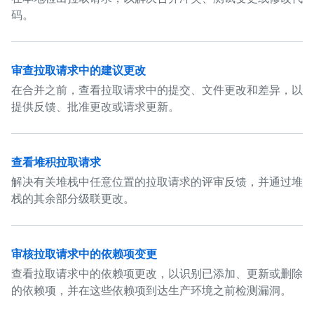
码。
审查拉取请求中的建议更改
在合并之前，查看拉取请求中的提交、文件更改和差异，以
提供反馈、批准更改或请求更新。
查看堆积拉取请求
解决有关堆栈中任意位置的拉取请求的评审反馈，并通过堆
栈的其余部分级联更改。
审核拉取请求中的依赖项变更
查看拉取请求中的依赖项更改，以识别已添加、更新或删除
的依赖项，并在这些依赖项到达生产环境之前检测漏洞。