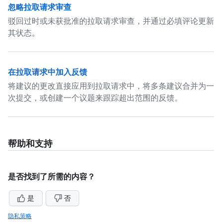
忽略拉取请求审查
驳回过时或未获批准的拉取请求审查，并通过必填评论更新
其状态。
在拉取请求中加入反馈
将建议的更改直接应用到拉取请求中，将多条建议合并为一
次提交，或创建一个议题来跟踪超出范围的反馈。
帮助和支持
是否找到了所需的内容？
是
否
隐私策略