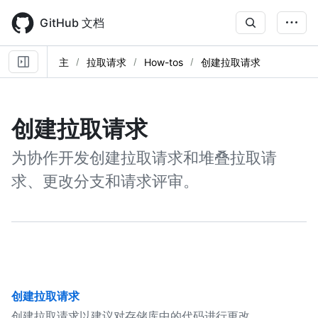
Skip
to
GitHub 文档
main
content
主
拉取请求
How-tos
创建拉取请求
创建拉取请求
为协作开发创建拉取请求和堆叠拉取请
求、更改分支和请求评审。
创建拉取请求
创建拉取请求以建议对存储库中的代码进行更改。